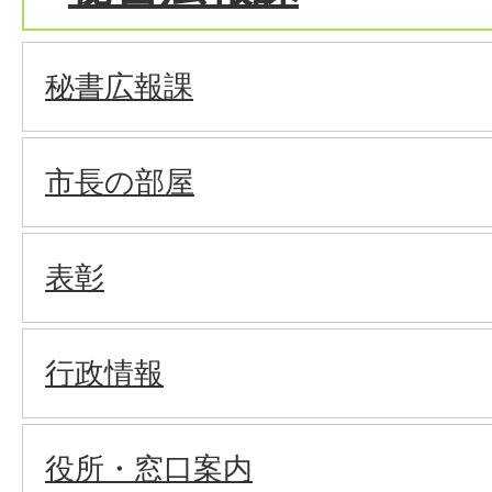
秘書広報課
市長の部屋
表彰
行政情報
役所・窓口案内