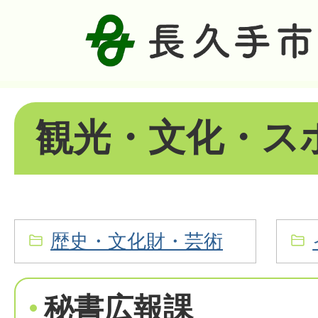
観光・文化・ス
歴史・文化財・芸術
秘書広報課