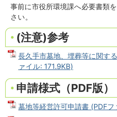
事前に市役所環境課へ必要書類
さい。
(注意)参考
長久手市墓地、埋葬等に関する法
ァイル: 171.9KB)
申請様式（PDF版）
墓地等経営許可申請書 (PDFファイ