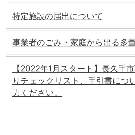
特定施設の届出について
事業者のごみ・家庭から出る多
【2022年1月スタート】長久手
りチェックリスト、手引書につ
力ください。