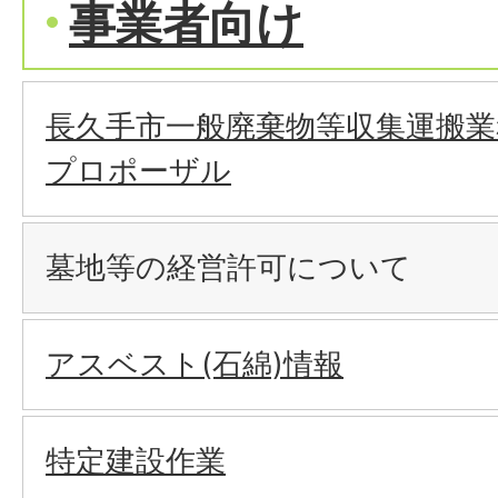
事業者向け
長久手市一般廃棄物等収集運搬業
プロポーザル
墓地等の経営許可について
アスベスト(石綿)情報
特定建設作業