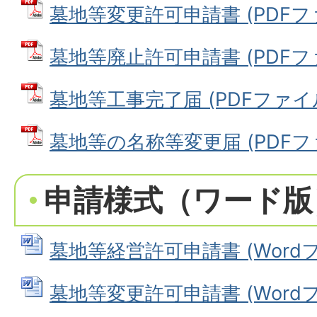
墓地等変更許可申請書 (PDFファイ
墓地等廃止許可申請書 (PDFファイ
墓地等工事完了届 (PDFファイル: 
墓地等の名称等変更届 (PDFファイ
申請様式（ワード版
墓地等経営許可申請書 (Wordファ
墓地等変更許可申請書 (Wordファ