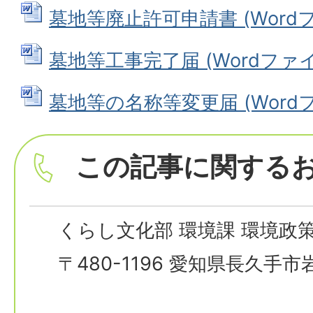
墓地等廃止許可申請書 (Wordファ
墓地等工事完了届 (Wordファイル:
墓地等の名称等変更届 (Wordファ
この記事に関する
くらし文化部 環境課 環境政
〒480-1196 愛知県長久手