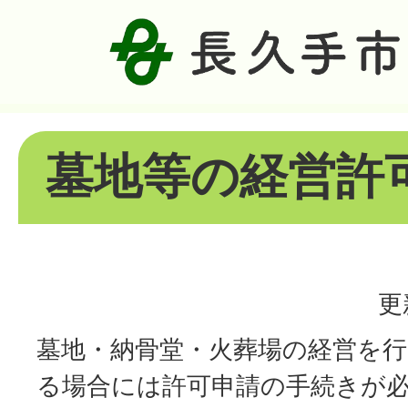
墓地等の経営許
更
墓地・納骨堂・火葬場の経営を行
る場合には許可申請の手続きが