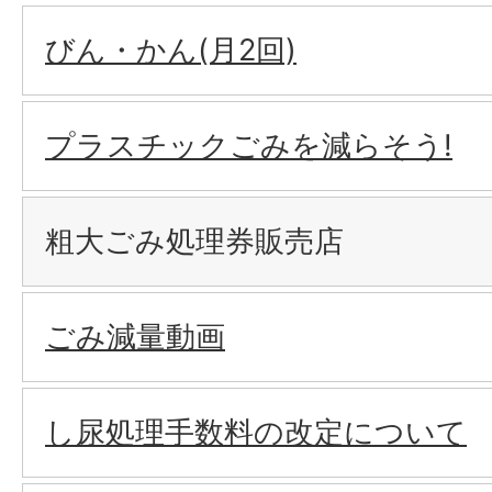
びん・かん(月2回)
プラスチックごみを減らそう!
粗大ごみ処理券販売店
ごみ減量動画
し尿処理手数料の改定について