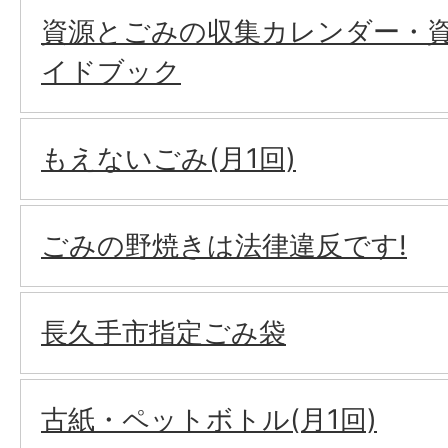
資源とごみの収集カレンダー・
イドブック
もえないごみ(月1回)
ごみの野焼きは法律違反です!
長久手市指定ごみ袋
古紙・ペットボトル(月1回)