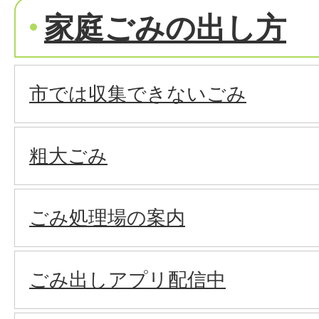
家庭ごみの出し方
市では収集できないごみ
粗大ごみ
ごみ処理場の案内
ごみ出しアプリ配信中