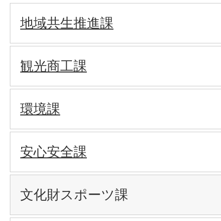
地域共生推進課
観光商工課
環境課
安心安全課
文化財スポーツ課