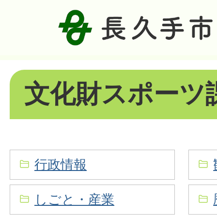
文化財スポーツ
行政情報
しごと・産業