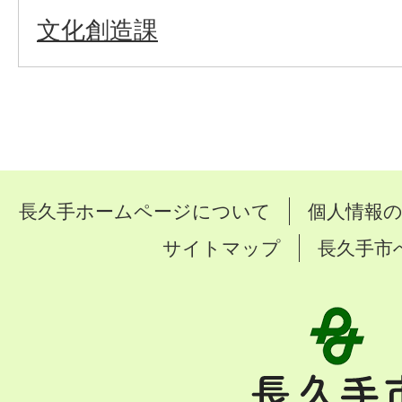
文化創造課
長久手ホームページについて
個人情報
サイトマップ
長久手市
長
久
手