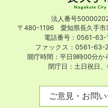
市
Nagakute
法人番号50000202
City
〒480-1196 愛知県長久手
電話番号：0561-63-1
ファックス：0561-63-
開庁時間：平日9時00分から
閉庁日：土日祝日、
ご意見・お問い