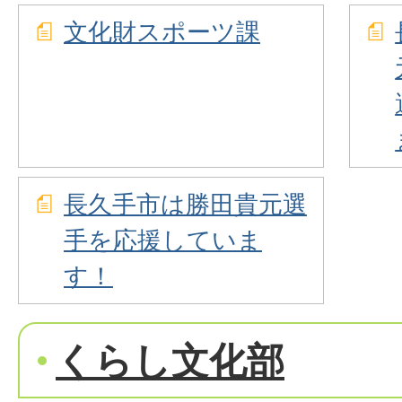
文化財スポーツ課
長久手市は勝田貴元選
手を応援していま
す！
くらし文化部