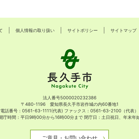
て
個人情報の取り扱い
サイトポリシー
サイトマップ
長
久
手
市
Nagakute
City
法人番号5000020232386
〒480-1196 愛知県長久手市岩作城の内60番地1
電話番号：0561-63-1111(代表)
ファックス：0561-63-2100（代表）
開庁時間：平日9時00分から16時00分まで
閉庁日：土日祝日、年末年
ご意見・お問い合わせ