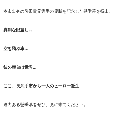
本市出身の勝田貴元選手の優勝を記念した懸垂幕を掲出。
真剣な眼差し…
空を飛ぶ車…
彼の舞台は世界…
ここ、長久手市から一人のヒーロー誕生…
迫力ある懸垂幕をぜひ、見に来てください。