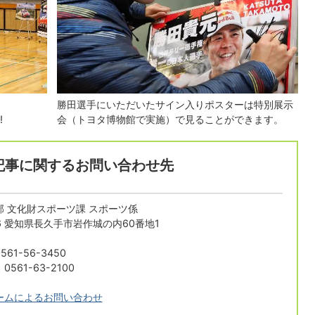
！
勝田選手にいただいたサイン入りポスターは特別展示
‼
会（トヨタ博物館で実施）で見ることができます。
記事に関するお問い合わせ先
 文化財スポーツ課 スポーツ係
196 愛知県長久手市岩作城の内60番地1
61-56-3450
561-63-2100
ームによるお問い合わせ