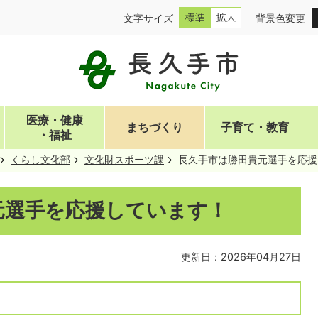
文字サイズ
背景色変更
医療・健康
まちづくり
子育て・教育
・福祉
くらし文化部
文化財スポーツ課
長久手市は勝田貴元選手を応援
元選手を応援しています！
更新日：2026年04月27日