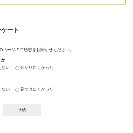
ンケート
のページのご感想をお聞かせください。
すか
えない
分かりにくかった
えない
見つけにくかった