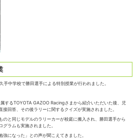
業
に長久手中学校で勝田選手による特別授業が行われました。
るTOYOTA GAZOO Racingさまから紹介いただいた後、児
直接回答、その後ラリーに関するクイズが実施されました。
ものと同じモデルのラリーカーが校庭に搬入され、勝田選手から
ログラムも実施されました。
勉強になった」との声が聞こえてきました。