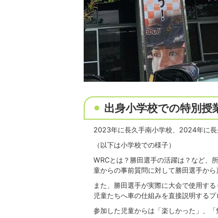
出身小学校での特別授
2023年に長久手南小学校、2024年
（以下は小学校での様子）
WRCとは？勝田選手の活躍は？など、所属す
童からの事前質問に対して勝田選手から
また、勝田選手が実際に大会で使用する
児童たちへ車の仕組みを直接説明するプ
参加した児童からは「楽しかった」、「