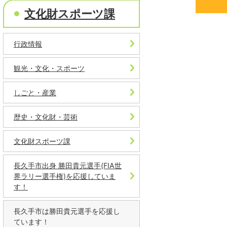
文化財スポーツ課
行政情報
観光・文化・スポーツ
しごと・産業
歴史・文化財・芸術
文化財スポーツ課
長久手市出身 勝田貴元選手(FIA世
界ラリー選手権)を応援していま
す！
長久手市は勝田貴元選手を応援し
ています！