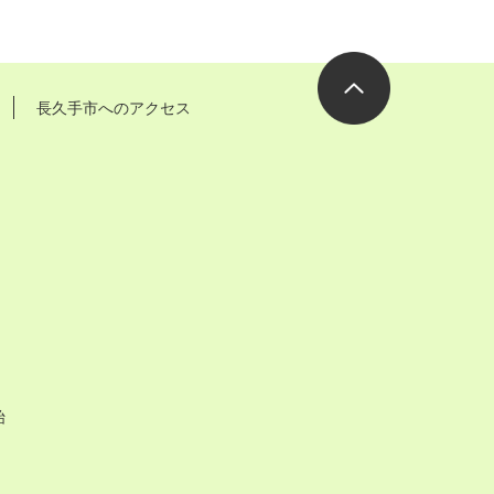
長久手市へのアクセス
ページの先
頭へ
始