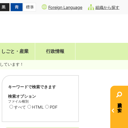
Foreign Language
組織から探す
しごと・産業
行政情報
しています！
キーワードで検索できます
検索オプション
ファイル種別
目的別で探す
すべて
HTML
PDF