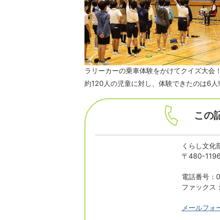
ラリーカーの乗車体験をかけてクイズ大会
約120人の児童に対し、体験できたのは6人
この
くらし文化部
〒480-1
電話番号：05
ファックス：0
メールフォ