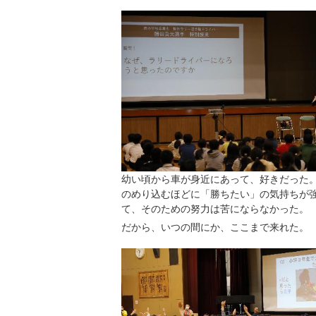
幼い頃から車が身近にあって、好きだった
のめり込むほどに「勝ちたい」の気持ちが
て、そのための努力は苦にならなかった。
だから、いつの間にか、ここまで来れた。