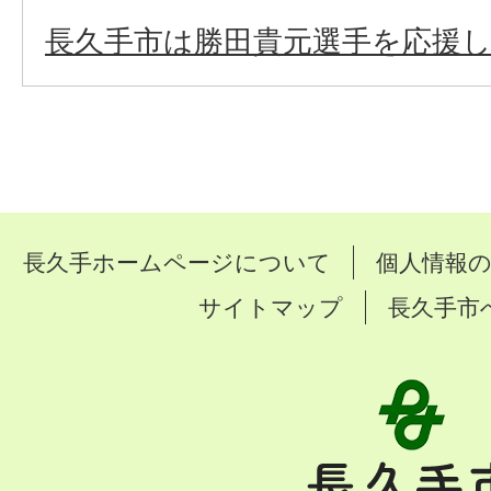
長久手市は勝田貴元選手を応援
長久手ホームページについて
個人情報
サイトマップ
長久手市
長
久
手