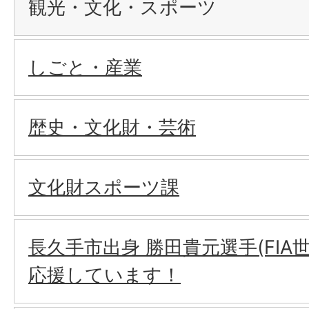
観光・文化・スポーツ
しごと・産業
歴史・文化財・芸術
文化財スポーツ課
長久手市出身 勝田貴元選手(FIA
応援しています！