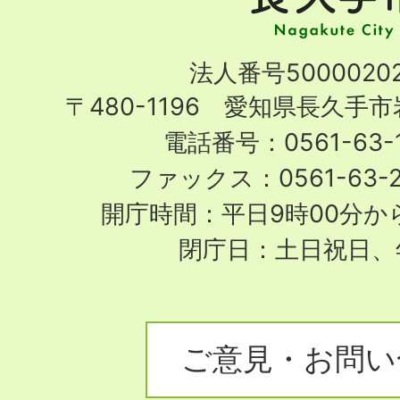
市
Nagakute
法人番号50000202
City
〒480-1196 愛知県長久手
電話番号：0561-63-1
ファックス：0561-63-
開庁時間：平日9時00分から
閉庁日：土日祝日、
ご意見・お問い