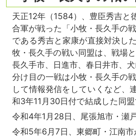
天正12年（1584）、豊臣秀吉
合軍が戦った「小牧・長久手の
である秀吉と家康が直接対決し
牧・長久手の戦い同盟は、戦場と
長久手市、日進市、春日井市、犬
分け目の一戦は小牧・長久手の
して情報発信をしていくなど、
和3年11月30日付で結成した同
令和4年1月28日、尾張旭市・瀬
令和5年6月7日、東郷町・江南市