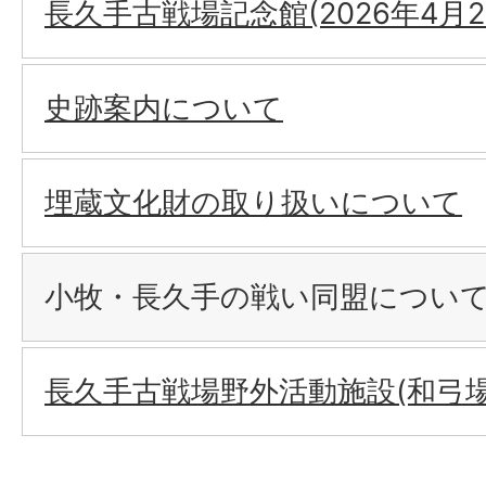
長久手古戦場記念館(2026年4月2
史跡案内について
埋蔵文化財の取り扱いについて
小牧・長久手の戦い同盟につい
長久手古戦場野外活動施設(和弓場