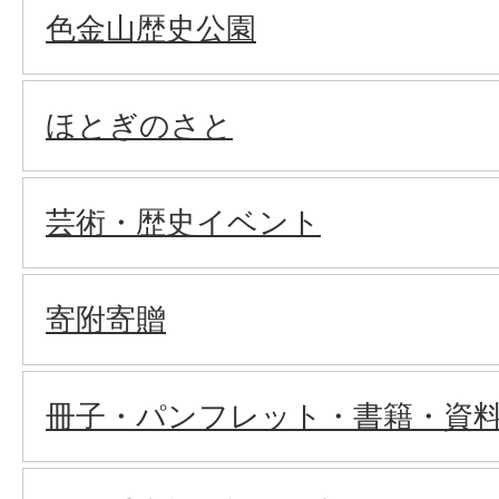
色金山歴史公園
ほとぎのさと
芸術・歴史イベント
寄附寄贈
冊子・パンフレット・書籍・資