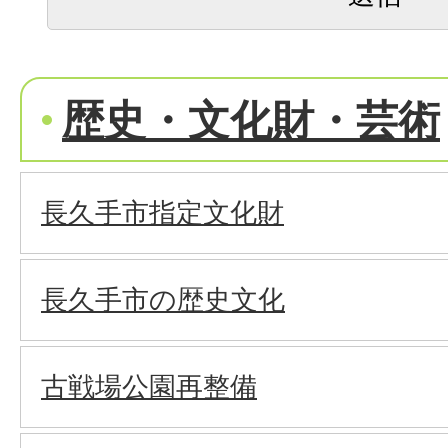
歴史・文化財・芸術
長久手市指定文化財
長久手市の歴史文化
古戦場公園再整備