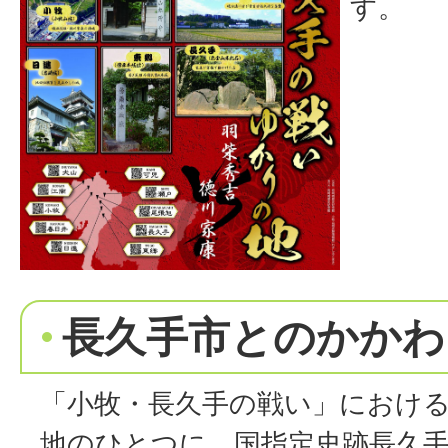
す。
長久手市とのかかわ
「小牧・長久手の戦い」におけ
地のひとつに、国指定史跡長久