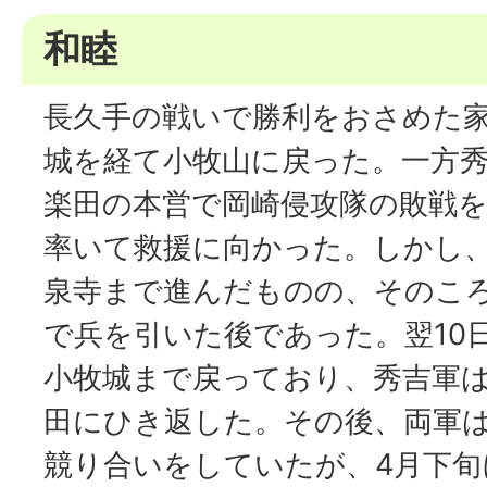
和睦
長久手の戦いで勝利をおさめた
城を経て小牧山に戻った。一方秀
楽田の本営で岡崎侵攻隊の敗戦
率いて救援に向かった。しかし
泉寺まで進んだものの、そのこ
で兵を引いた後であった。翌10
小牧城まで戻っており、秀吉軍
田にひき返した。その後、両軍
競り合いをしていたが、4月下旬