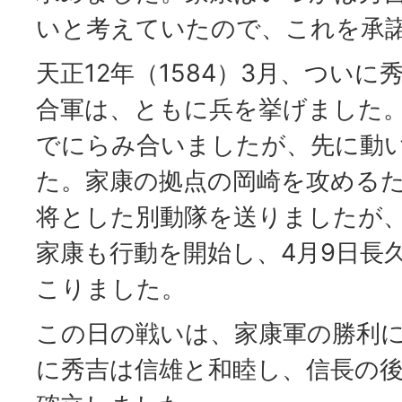
いと考えていたので、これを承
天正12年（1584）3月、つい
合軍は、ともに兵を挙げました
でにらみ合いましたが、先に動
た。家康の拠点の岡崎を攻める
将とした別動隊を送りましたが
家康も行動を開始し、4月9日長
こりました。
この日の戦いは、家康軍の勝利
に秀吉は信雄と和睦し、信長の