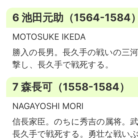
6 池田元助（1564-1584
MOTOSUKE IKEDA
勝入の長男。長久手の戦いの三
撃し、長久手で戦死する。
7 森長可（1558-1584）
NAGAYOSHI MORI
信長家臣。のちに秀吉の属将。武
長久手で戦死する。勇壮な戦い