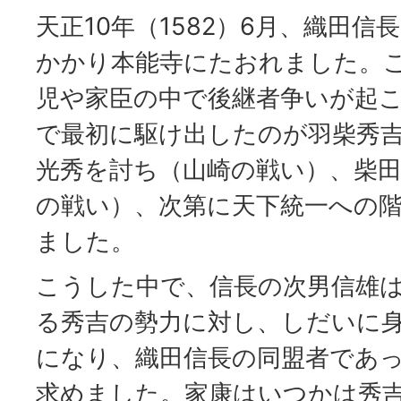
天正10年（1582）6月、織田
かかり本能寺にたおれました。
児や家臣の中で後継者争いが起
で最初に駆け出したのが羽柴秀
光秀を討ち（山崎の戦い）、柴
の戦い）、次第に天下統一への
ました。
こうした中で、信長の次男信雄
る秀吉の勢力に対し、しだいに
になり、織田信長の同盟者であ
求めました。家康はいつかは秀