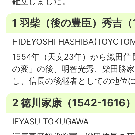
確立しました。
1 羽柴（後の豊臣）秀吉（15
HIDEYOSHI HASHIBA(TOYOTOM
1554年（天文23年）から織田
の変」の後、明智光秀、柴田勝家
し、信長の後継者としての地位
2 徳川家康（1542-1616
IEYASU TOKUGAWA