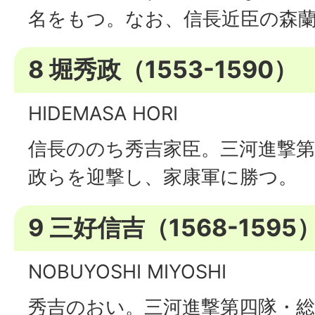
名をもつ。なお、信長近臣の森
8 堀秀政（1553-1590）
HIDEMASA HORI
信長ののち秀吉家臣。三河進撃第
政らを迎撃し、家康軍に勝つ。
9 三好信吉（1568-1595
NOBUYOSHI MIYOSHI
秀吉のおい。三河進撃第四隊・総