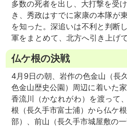
多数の死者を出し、大打撃を受
き、秀政はすでに家康の本隊が
を知った。深追いは不利と判断
軍をまとめて、北方へ引き上げ
仏ケ根の決戦
4月9日の朝、岩作の色金山（長
色金山歴史公園）周辺に着いた
香流川（かなれがわ）を渡って、
根（長久手市富士浦）から仏ケ根
部）、前山（長久手市城屋敷の一