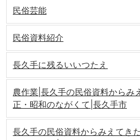
民俗芸能
民俗資料紹介
長久手に残るいいつたえ
農作業|長久手の民俗資料からみ
正・昭和のながくて|長久手市
長久手の民俗資料からみえてきた