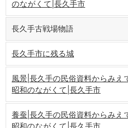
のながくて|長久手市
長久手古戦場物語
長久手市に残る城
風景|長久手の民俗資料からみえ
昭和のながくて|長久手市
養蚕|長久手の民俗資料からみえ
昭和のながくて|長久手市