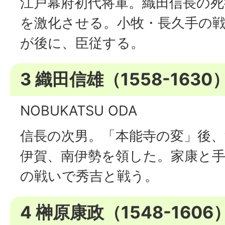
江戸幕府初代将軍。織田信長の死
を激化させる。小牧・長久手の
が後に、臣従する。
3 織田信雄（1558-1630
NOBUKATSU ODA
信長の次男。「本能寺の変」後、
伊賀、南伊勢を領した。家康と
の戦いで秀吉と戦う。
4 榊原康政（1548-1606