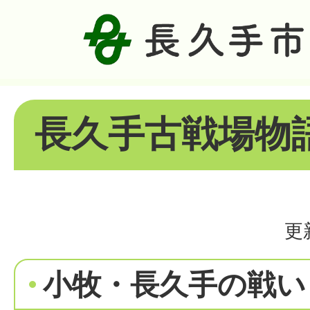
長久手古戦場物
更
小牧・長久手の戦い