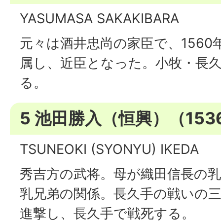
YASUMASA SAKAKIBARA
元々は酒井忠尚の家臣で、156
属し、近臣となった。小牧・長
る。
5 池田勝入（恒興）（1536
TSUNEOKI (SYONYU) IKEDA
秀吉方の武将。母が織田信長の
乳兄弟の関係。長久手の戦いの
進撃し、長久手で戦死する。