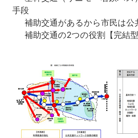
手段
補助交通があるから市民は公
補助交通の2つの役割【完結型