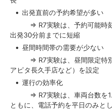
長
出発直前の予約希望が多い
⇒ R7実験は、予約可能時刻
出発30分前までに短縮
昼間時間帯の需要が少ない
⇒ R7実験は、昼間限定特別
アピタ長久手店など）を設定
運行の効率化
⇒ R7実験は、車両台数を1.
ともに、電話予約を平日のみと