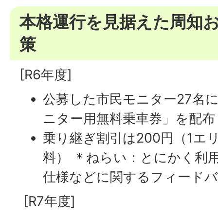
本格運行を見据えた周知
策
[R6年度]
公募した市民モニター27名に
ニター用無料乗車券」を配布
乗り継ぎ割引は200円（1エ
料） ＊ねらい：とにかく利
仕様などに関するフィード
[R7年度]