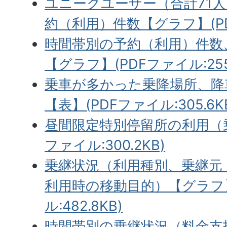
ユニークユーザー（合計71
約（利用）件数【グラフ】(PDF
時間帯別の予約（利用）件数
【グラフ】(PDFファイル:255.
乗車が多かった乗降場所、降
【表】(PDFファイル:305.6K
昼間限定特別停留所の利用（乗
ファイル:300.2KB)
乗継状況（利用種別、乗継元
利用時の移動目的）【グラフ】
ル:482.8KB)
時間帯別の乗継状況（料金支