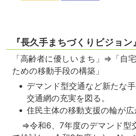
『長久手まちづくりビジョン
「高齢者に優しいまち」⇒「自
ための移動手段の構築」
デマンド型交通など新たな手
交通網の充実を図る。
住民主体の移動支援の輪が広
⇒令和6、7年度のデマンド型