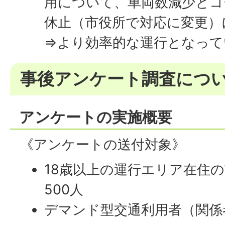
用について、車両数減少とコ
休止（市役所で対応に変更）
⇒より効率的な運行となって
事後アンケート調査につ
アンケートの実施概要
《アンケートの送付対象》
18歳以上の運行エリア在住
500人
デマンド型交通利用者（関係