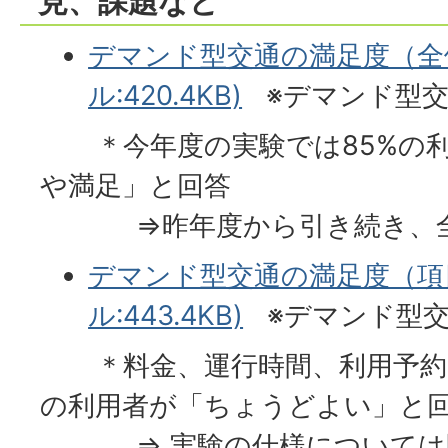
見、課題など
デマンド型交通の満足度（全体
ル:420.4KB)
※デマンド型交
＊今年度の実験では85%の利
や満足」と回答
⇒昨年度から引き続き、全
デマンド型交通の満足度（項目
ル:443.4KB)
※デマンド型交
＊料金、運行時間、利用予約
の利用者が「ちょうどよい」と
⇒ 実験の仕様については