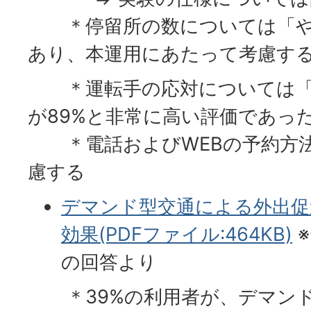
＊停留所の数については「や
あり、本運用にあたって考慮す
＊運転手の応対については「
が89%と非常に高い評価であっ
＊電話およびWEBの予約方法
慮する
デマンド型交通による外出促
効果(PDFファイル:464KB)
の回答より
＊39%の利用者が、デマンド