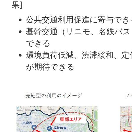
果]
公共交通利用促進に寄与でき
基幹交通（リニモ、名鉄バス
できる
環境負荷低減、渋滞緩和、定
が期待できる