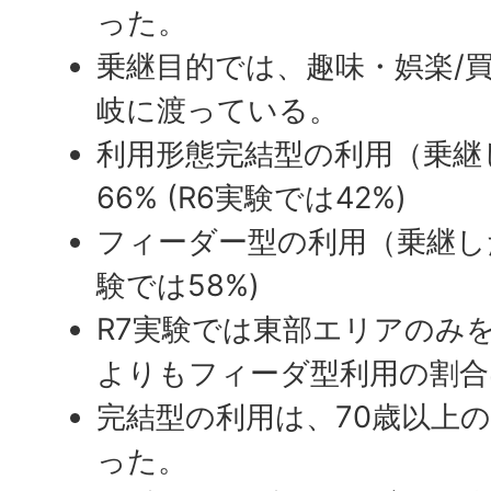
った。
乗継目的では、趣味・娯楽/
岐に渡っている。
利用形態完結型の利用（乗継
66% (R6実験では42%)
フィーダー型の利用（乗継した
験では58%)
R7実験では東部エリアのみ
よりもフィーダ型利用の割合
完結型の利用は、70歳以上
った。