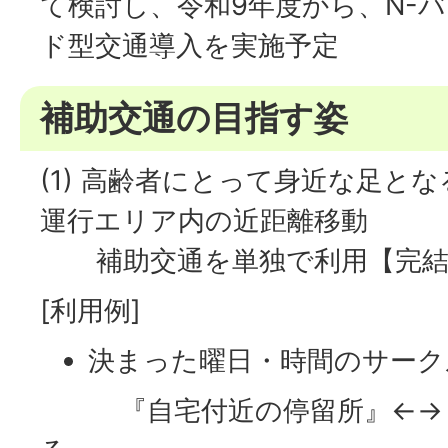
て検討し、令和9年度から、N-
ド型交通導入を実施予定
補助交通の目指す姿
(1) 高齢者にとって身近な足と
運行エリア内の近距離移動
補助交通を単独で利用【完結
[利用例]
決まった曜日・時間のサーク
『自宅付近の停留所』←→『