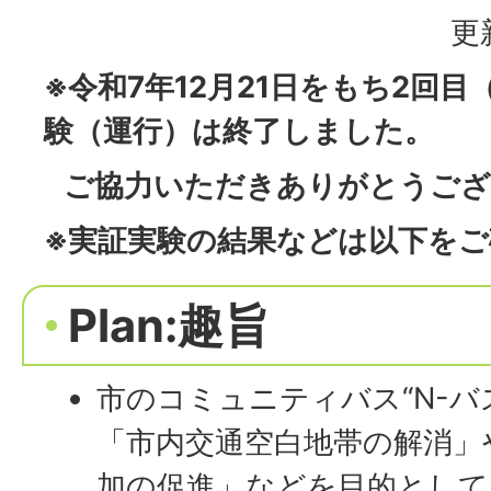
更
※令和7年12月21日をもち2回
験（運行）は終了しました。
ご協力いただきありがとうござ
※実証実験の結果などは以下を
Plan:趣旨
市のコミュニティバス“N-バ
「市内交通空白地帯の解消」
加の促進」などを目的として