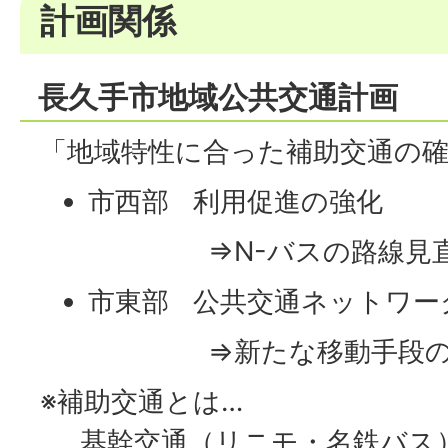
計画関係
長久手市地域公共交通計画
「地域特性に合った補助交通の
市西部 利用促進の強化
⇒N-バスの路線見直
市東部 公共交通ネットワー
⇒新たな移動手段の導
※補助交通とは…
基幹交通（リニモ・名鉄バス