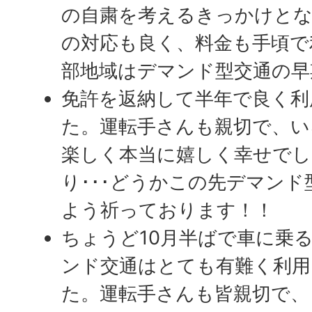
の自粛を考えるきっかけと
の対応も良く、料金も手頃で
部地域はデマンド型交通の早
免許を返納して半年で良く利
た。運転手さんも親切で、い
楽しく本当に嬉しく幸せでし
り･･･どうかこの先デマン
よう祈っております！！
ちょうど10月半ばで車に乗
ンド交通はとても有難く利
た。運転手さんも皆親切で、