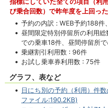
指標にしていた全ての項目（利
び乗合回数）で昨年度を上回っ
予約の内訳 : WEB予約188
昼間限定特別停留所の利用総数
での乗車18件、昼間停留所で
乗継割引利用数 : 96件
お試し乗車券利用数 : 75件
グラフ、表など
日にち別の予約（利用）件数の
ファイル:190.2KB)