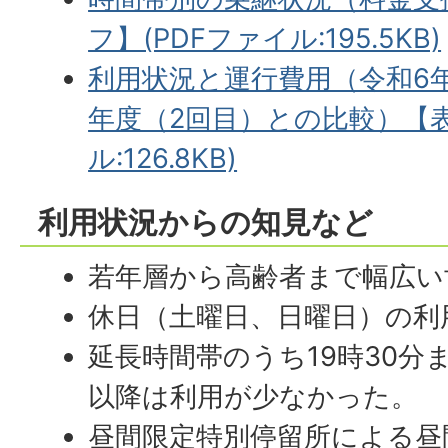
フ】(PDFファイル:195.5KB)
利用状況と運行費用（令和6年
年度（2回目）との比較）【表
ル:126.8KB)
利用状況からの知見など
若年層から高齢者まで幅広い
休日（土曜日、日曜日）の利
延長時間帯のうち19時30分
以降は利用が少なかった。
昼間限定特別停留所による昼