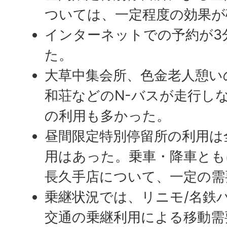
ついては、一定程度の効果が
インターネットでの予約が3
た。
大草中集会所、色金老人憩い
和荘などのN-バスが走行し
の利用も多かった。
昼間限定特別停留所の利用は
用はあった。乗車・降車とも
長久手店について、一定の需
乗継状況では、リニモ/名鉄バ
交通の乗継利用による移動需