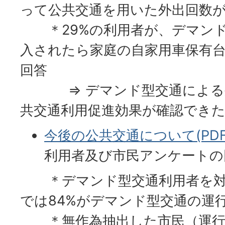
って公共交通を用いた外出回数
＊29%の利用者が、デマンド
入されたら家庭の自家用車保有
回答
⇒ デマンド型交通による外
共交通利用促進効果が確認でき
今後の公共交通について(PDFフ
利用者及び市民アンケートの
＊デマンド型交通利用者を対
では84%がデマンド型交通の運
＊無作為抽出した市民（運行