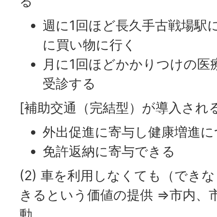
る
週に1回ほど長久手古戦場駅
に買い物に行く
月に1回ほどかかりつけの医
受診する
[補助交通（完結型）が導入され
外出促進に寄与し健康増進に
免許返納に寄与できる
(2) 車を利用しなくても（でき
きるという価値の提供 ⇒市内、
動