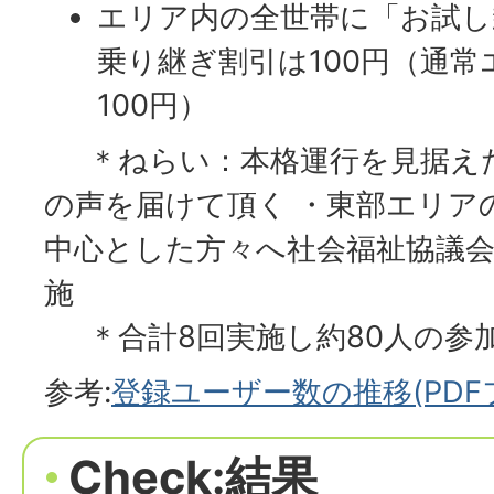
エリア内の全世帯に「お試し
乗り継ぎ割引は100円（通
100円）
＊ねらい：本格運行を見据えた
の声を届けて頂く ・東部エリア
中心とした方々へ社会福祉協議
施
＊合計8回実施し約80人の参
参考:
登録ユーザー数の推移(PDFファ
Check:結果