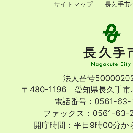
サイトマップ
長久手市
長
久
手
市
Nagakute
法人番号50000202
City
〒480-1196 愛知県長久手
電話番号：0561-63-1
ファックス：0561-63-
開庁時間：平日9時00分から