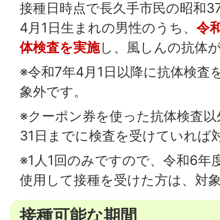
接種日時点で長久手市民の昭和37
4月1日生まれの男性のうち、
令和
体検査を実施
し、風しんの抗体
※令和7年4月1日以降に抗体検査
象外です。
※クーポン券を使った抗体検査以
31日までに検査を受けていれば
※1人1回のみですので、令和6
使用して接種を受けた方は、対
接種可能な期間