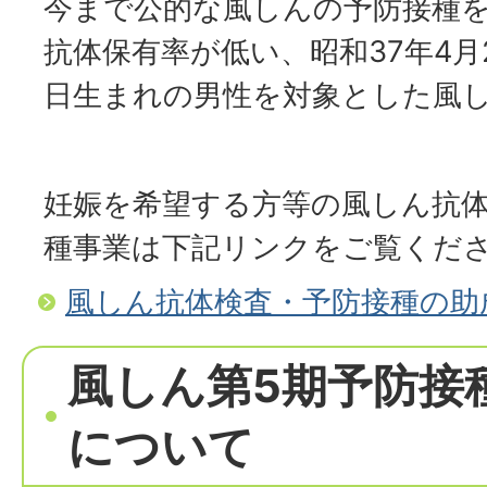
今まで公的な風しんの予防接種
抗体保有率が低い、昭和37年4月
日生まれの男性を対象とした風
妊娠を希望する方等の風しん抗
種事業は下記リンクをご覧くだ
風しん抗体検査・予防接種の助
風しん第5期予防接
について