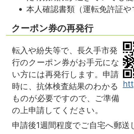
本人確認書類（運転免許証や
クーポン券の再発行
転入や紛失等で、長久手市発
行のクーポン券がお手元にな
い方には再発行します。申請
ht
時に、抗体検査結果のわかる
ものが必要ですので、ご準備
の上申請してください。
申請後1週間程度でご自宅へ郵送