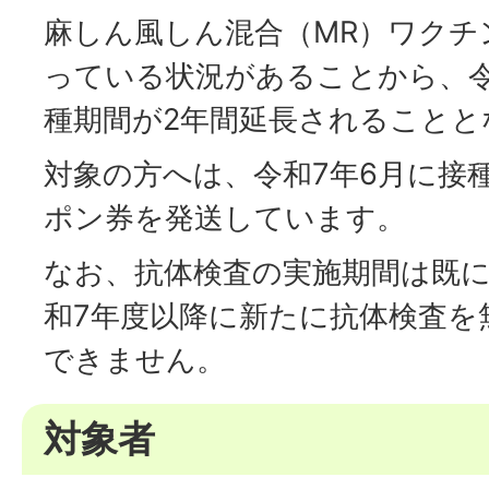
麻しん風しん混合（MR）ワクチ
っている状況があることから、令
種期間が2年間延長されることと
対象の方へは、令和7年6月に接
ポン券を発送しています。
なお、抗体検査の実施期間は既
和7年度以降に新たに抗体検査を
できません。
対象者