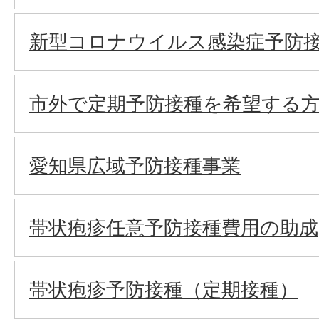
新型コロナウイルス感染症予防
市外で定期予防接種を希望する
愛知県広域予防接種事業
帯状疱疹任意予防接種費用の助成
帯状疱疹予防接種（定期接種）