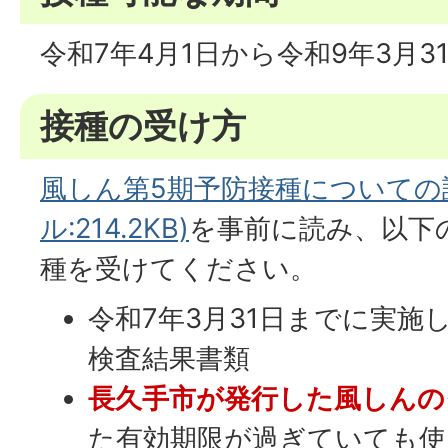
令和7年4月1日から令和9年3月3
接種の受け方
風しん第5期予防接種についての説
ル:214.2KB)
を事前に読み、以下
種を受けてください。
令和7年3月31日までに実施
検査結果書類
長久手市が発行した風しんの
た有効期限が過ぎていても使