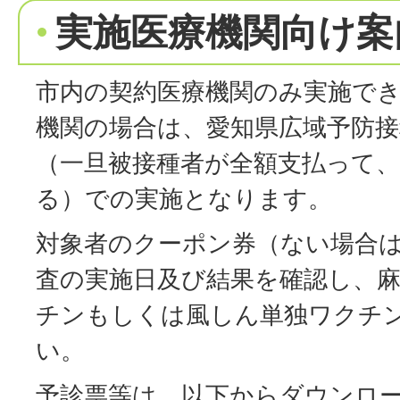
実施医療機関向け案
市内の契約医療機関のみ実施で
機関の場合は、愛知県広域予防
（一旦被接種者が全額支払って
る）での実施となります。
対象者のクーポン券（ない場合
査の実施日及び結果を確認し、
チンもしくは風しん単独ワクチ
い。
予診票等は、以下からダウンロ