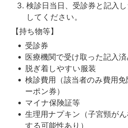
検診日当日、受診券と記入し
してください。
【持ち物等】
受診券
医療機関で受け取った記入済
脱ぎ着しやすい服装
検診費用（該当者のみ費用免
ーポン券）
マイナ保険証等
生理用ナプキン（子宮頸がん
する可能性あり）