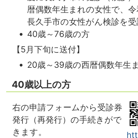
暦偶数年生まれの女性で、令
長久手市の女性がん検診を受
40歳～76歳の方
【5月下旬に送付】
20歳～39歳の西暦偶数年生
40歳以上の方
右の申請フォームから受診券
発行（再発行）の手続きがで
きます。
ht