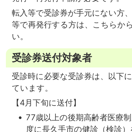
転入等で受診券が手元にない方
等で再発行する方は、こちらか
い。
受診券送付対象者
受診時に必要な受診券は、以下
ています。
【4月下旬に送付】
77歳以上の後期高齢者医療
度に長久手市の健診（検診）