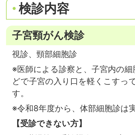
検診内容
子宮頸がん検診
視診、頸部細胞診
※医師による診察と、子宮内の細
どで子宮の入り口を軽くこすっ
す。
※令和8年度から、体部細胞診は
【受診できない方】