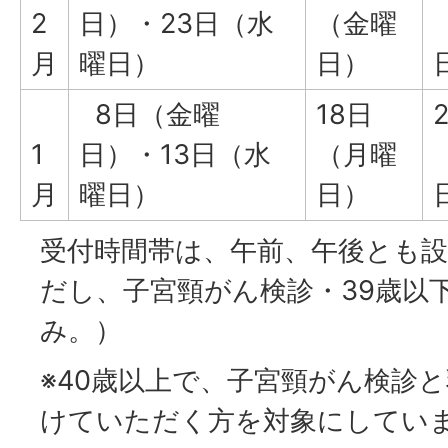
2
日）・23日（水
（金曜
月
曜日）
日）
8日（金曜
18日
1
日）・13日（水
（月曜
月
曜日）
日）
受付時間帯は、午前、午後とも
だし、子宮頸がん検診・39歳以
み。）
※40歳以上で、子宮頸がん検診
けていただく方を対象にしてい