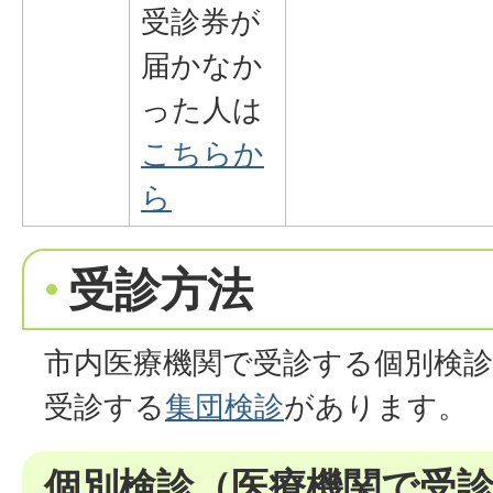
受診券が
届かなか
った人は
こちらか
ら
受診方法
市内医療機関で受診する個別検
受診する
集団検診
があります。
個別検診（医療機関で受