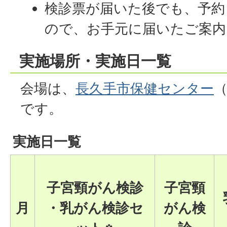
検診票が届いた後でも、予約
ので、お手元に届いたご案内
実施場所・実施日一覧
会場は、
長久手市保健センター
です。
実施日一覧
子宮頸がん検診
子宮頸
月
・乳がん検診セ
がん検