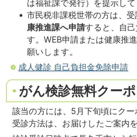
は福祉課で発行）を提示して
市民税非課税世帯の方は、受
康推進課へ申請
すると、自己
す。WEB申請または健康推
願いします。
成人健診 自己負担金免除申請
がん検診無料クーポ
該当の方には、5月下旬頃にクー
受診方法は、お届けしたご案内