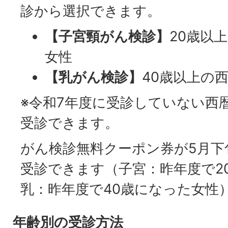
診から選択できます。
【子宮頸がん検診】
20歳以
女性
【乳がん検診】
40歳以上の
※令和7年度に受診していない西
受診できます。
がん検診無料クーポン券が5月下
受診できます（子宮：昨年度で2
乳：昨年度で40歳になった女性
年齢別の受診方法