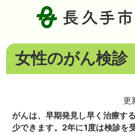
女性のがん検診
更
がんは、早期発見し早く治療す
少できます。2年に1度は検診を