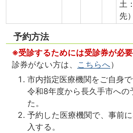
土：
先
予約方法
※受診するためには受診券が必
診券がない方は、
こちらへ
）
市内指定医療機関をご自身で
令和8年度から長久手市への
た。
予約した医療機関で、事前に
入する。