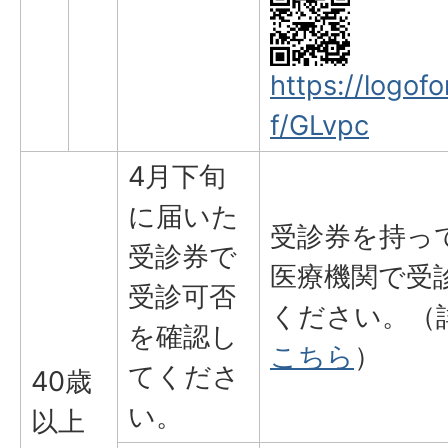
https://logofo
f/GLvpc
4月下旬
に届いた
受診券を持っ
受診券で
医療機関で受
受診可否
ください。（
を確認し
こちら
）
てくださ
40歳
い。
以上