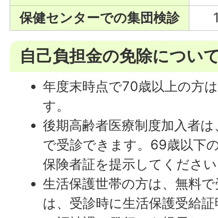
保健センターでの集団検診
自己負担金の免除につい
年度末時点で70歳以上の方
す。
後期高齢者医療制度加入者は
で受診できます。69歳以下
保険者証を提示してください
生活保護世帯の方は、無料で
は、受診時に生活保護受給証