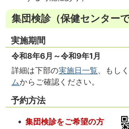
集団検診（保健センター
実施期間
令和8年6月～令和9年1月
詳細は下部の
実施日一覧
、もし
ム
からご確認ください。
予約方法
集団検診をご希望の方