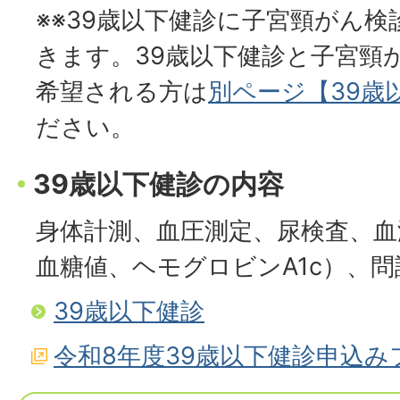
※※39歳以下健診に子宮頸がん
きます。39歳以下健診と子宮頸
希望される方は
別ページ【39歳
ださい。
39歳以下健診の内容
身体計測、血圧測定、尿検査、血
血糖値、ヘモグロビンA1c）、問
39歳以下健診
令和8年度39歳以下健診申込み