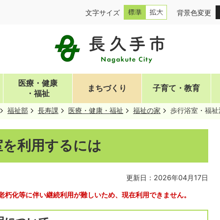
文字サイズ
背景色変更
医療・健康
まちづくり
子育て・教育
・福祉
福祉部
長寿課
医療・健康・福祉
福祉の家
歩行浴室・福祉
室を利用するには
更新日：2026年04月17日
老朽化等に伴い継続利用が難しいため、現在利用
できません。