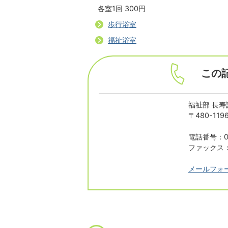
各室1回 300円
歩行浴室
福祉浴室
この
福祉部 長寿
〒480-1
電話番号：05
ファックス：0
メールフォ