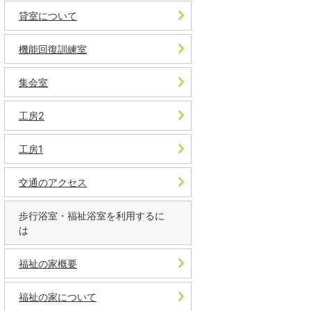
貸室について
機能回復訓練室
集会室
工房2
工房1
交通のアクセス
歩行浴室・福祉浴室を利用するに
は
福祉の家概要
福祉の家について