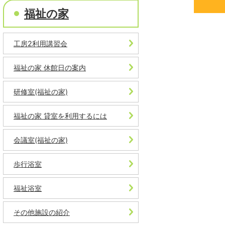
福祉の家
工房2利用講習会
福祉の家 休館日の案内
研修室(福祉の家)
福祉の家 貸室を利用するには
会議室(福祉の家)
歩行浴室
福祉浴室
その他施設の紹介