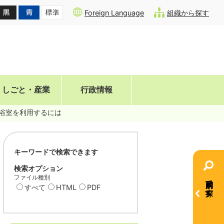
Foreign Language
組織から探す
しごと・産業
行政情報
浴室を利用するには
キーワードで検索できます
検索オプション
ファイル種別
目的別で探す
すべて
HTML
PDF