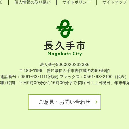
て
個人情報の取り扱い
サイトポリシー
サイトマップ
長
久
手
市
Nagakute
City
法人番号5000020232386
〒480-1196 愛知県長久手市岩作城の内60番地1
電話番号：0561-63-1111(代表)
ファックス：0561-63-2100（代表）
開庁時間：平日9時00分から16時00分まで
閉庁日：土日祝日、年末年
ご意見・お問い合わせ