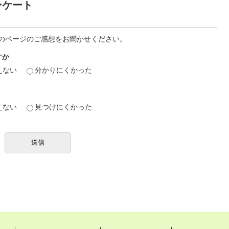
ンケート
のページのご感想をお聞かせください。
すか
えない
分かりにくかった
えない
見つけにくかった