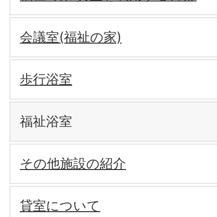
会議室(福祉の家)
歩行浴室
福祉浴室
その他施設の紹介
貸室について