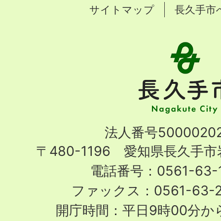
サイトマップ
長久手市
長
久
手
市
Nagakute
法人番号50000202
City
〒480-1196 愛知県長久手
電話番号：0561-63-1
ファックス：0561-63-
開庁時間：平日9時00分から