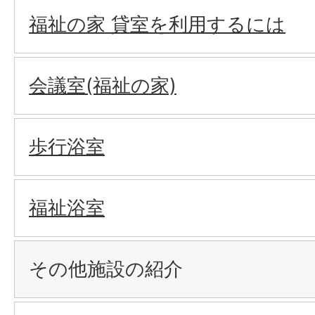
福祉の家 貸室を利用するには
会議室(福祉の家)
歩行浴室
福祉浴室
その他施設の紹介