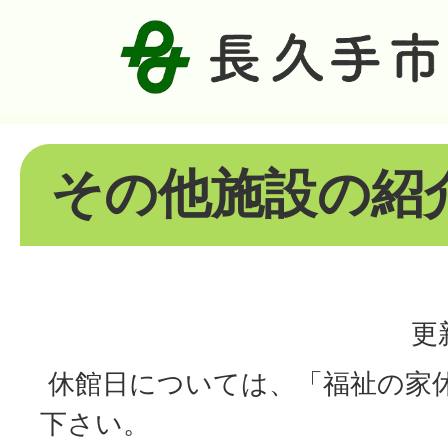
その他施設の紹
更
休館日については、「福祉の家
下さい。