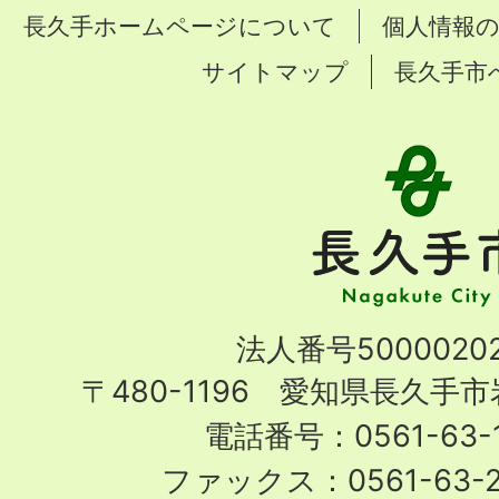
長久手ホームページについて
個人情報
サイトマップ
長久手市
長
久
手
市
Nagakute
法人番号50000202
City
〒480-1196 愛知県長久手
電話番号：0561-63-1
ファックス：0561-63-