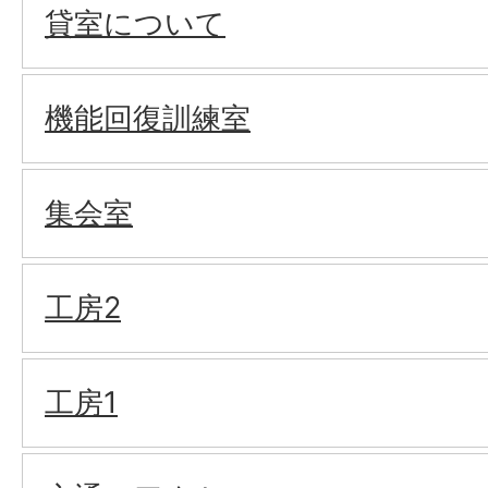
貸室について
機能回復訓練室
集会室
工房2
工房1