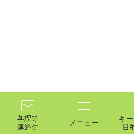
各課等
キー
メニュー
連絡先
目