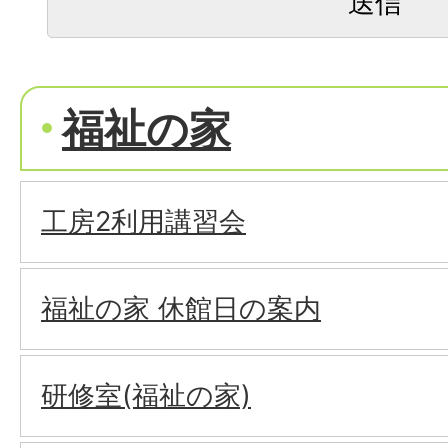
福祉の家
工房2利用講習会
福祉の家 休館日の案内
研修室(福祉の家)