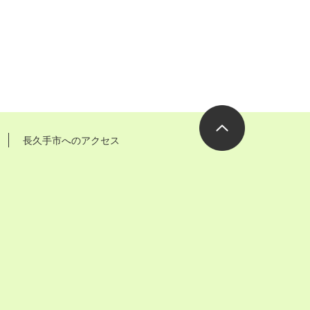
長久手市へのアクセス
ページの先
頭へ