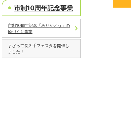
市制10周年記念事業
市制10周年記念「ありがとう」の
輪づくり事業
まざって長久手フェスタを開催し
ました！