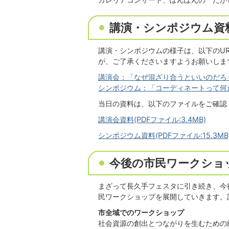
講演・シンポジウム資
講演・シンポジウムの様子は、以下のU
が、ご了承くださいますようお願いしま
講演会：「なぜ混ざり合うといいのだろ
シンポジウム：「コーディネートって何
当日の資料は、以下のファイルをご確認
講演会資料(PDFファイル:3.4MB)
シンポジウム資料(PDFファイル:15.3MB
今後の市民ワークショ
まざって長久手フェスタに引き続き、今
民ワークショップを展開していきます。
市全域でのワークショップ
社会資源の創出とつながりを生むための