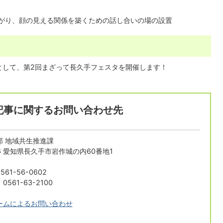
がり、顔の見える関係を築くための話し合いの場の設置
として、第2回まざって長久手フェスタを開催します！
記事に関するお問い合わせ先
部 地域共生推進課
196 愛知県長久手市岩作城の内60番地1
61-56-0602
561-63-2100
ームによるお問い合わせ