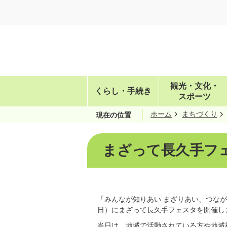
観光・文化・
くらし・手続き
スポーツ
ホーム
まちづくり
現在の位置
まざって長久手フ
「みんなが知りあい まざりあい、つなが
日）にまざって長久手フェスタを開催し
当日は、地域で活動されている方や地域