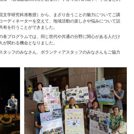
院文学研究科准教授）から、まざり合うことの魅力についてご講
コーディネーターを交えて、地域活動の楽しさや悩みについて話
共有を行うことができました。
の各プログラムでは、同じ世代や共通の分野に関心がある人だけ
人が関わる機会となりました。
スタッフのみなさん、ボランティアスタッフのみなさんもご協力