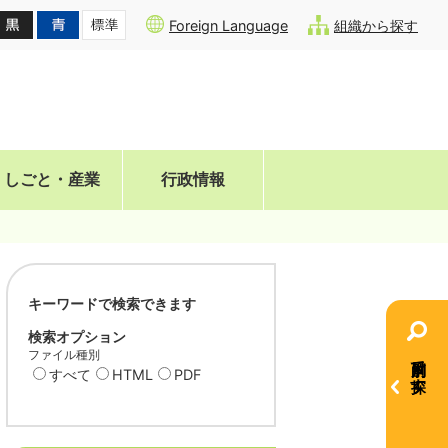
Foreign Language
組織から探す
しごと・産業
行政情報
キーワードで検索できます
検索オプション
ファイル種別
目的別で探す
すべて
HTML
PDF