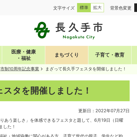
文字サイズ
背景色変更
医療・健康
まちづくり
子育て・教育
・福祉
市制10周年記念事業
まざって長久手フェスタを開催しました！
ェスタを開催しました！
更新日：2022年07月27日
りあう楽しさ」を体感できるフェスタと題して、6月19日（日曜
ました！
福祉・地域協働に関心がある方、子育て世代の親子、学生など約