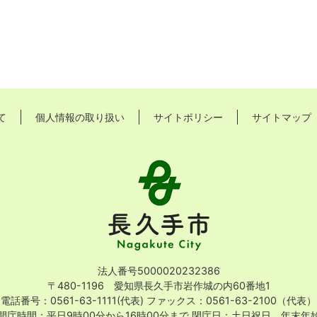
て
個人情報の取り扱い
サイトポリシー
サイトマップ
長
久
手
市
Nagakute
City
法人番号5000020232386
〒480-1196 愛知県長久手市岩作城の内60番地1
電話番号：0561-63-1111(代表)
ファックス：0561-63-2100（代表）
開庁時間：平日9時00分から16時00分まで
閉庁日：土日祝日、年末年