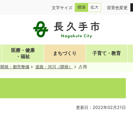
文字サイズ
背景色変更
医療・健康
まちづくり
子育て・教育
・福祉
開発・都市整備
道路・河川（開発）
占用
更新日：2022年02月21日