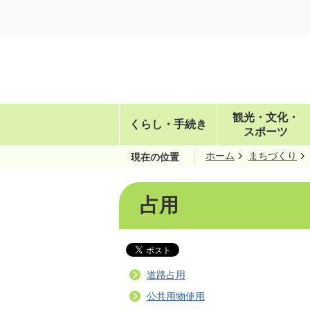
観光・文化・
くらし・手続き
スポーツ
ホーム
まちづくり
現在の位置
占用
道路占用
公共用物使用