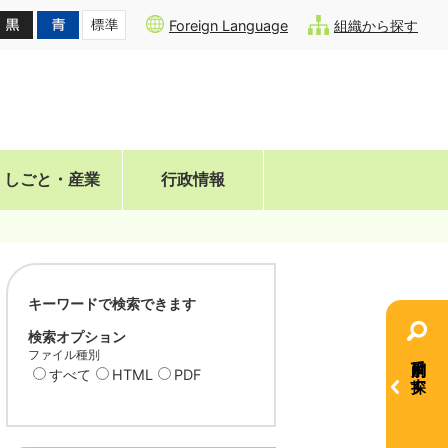
Foreign Language
組織から探す
しごと・産業
行政情報
キーワードで検索できます
検索オプション
ファイル種別
目的別で探す
すべて
HTML
PDF