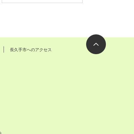
長久手市へのアクセス
ページの先
頭へ
始