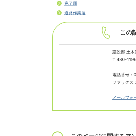
完了届
道路作業届
この
建設部 土木
〒480-1
電話番号：05
ファックス：0
メールフォ