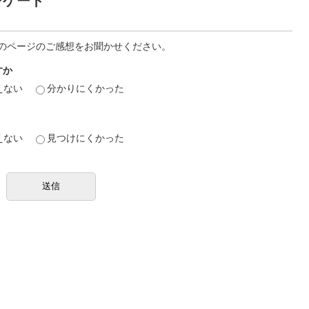
ンケート
のページのご感想をお聞かせください。
すか
えない
分かりにくかった
えない
見つけにくかった