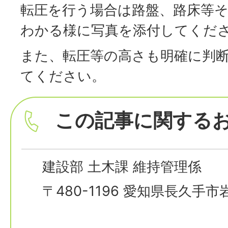
転圧を行う場合は路盤、路床等
わかる様に写真を添付してくだ
また、転圧等の高さも明確に判
てください。
この記事に関する
建設部 土木課 維持管理係
〒480-1196 愛知県長久手