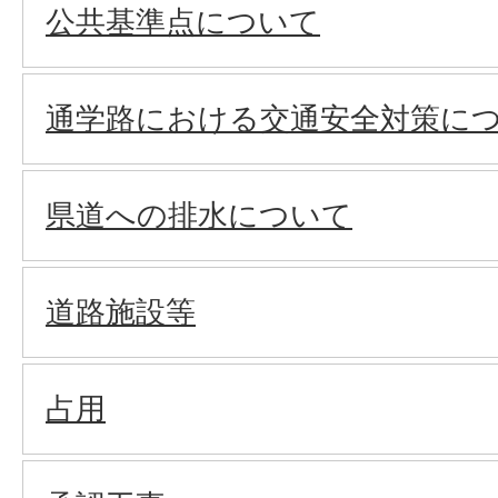
公共基準点について
通学路における交通安全対策に
県道への排水について
道路施設等
占用