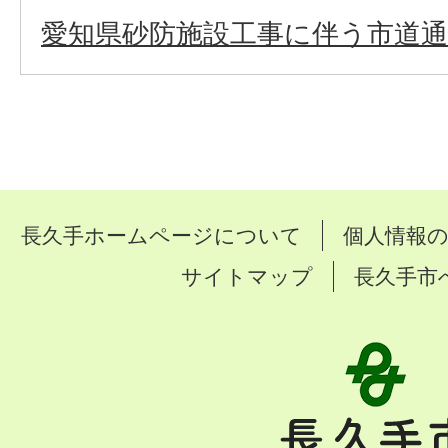
愛知県砂防施設工事に伴う市道
長久手ホームページについて
個人情報
サイトマップ
長久手市
長
久
手