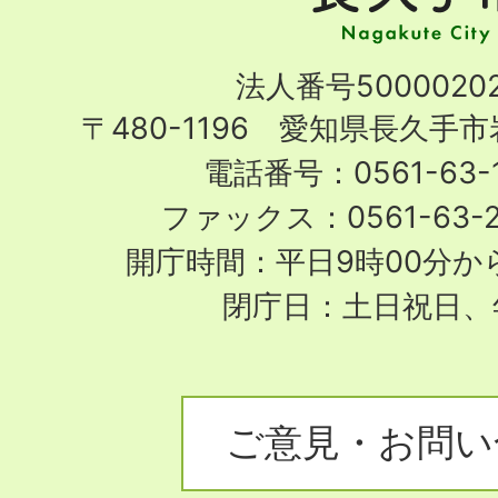
市
Nagakute
法人番号50000202
City
〒480-1196 愛知県長久手
電話番号：0561-63-1
ファックス：0561-63-
開庁時間：平日9時00分から
閉庁日：土日祝日、
ご意見・お問い