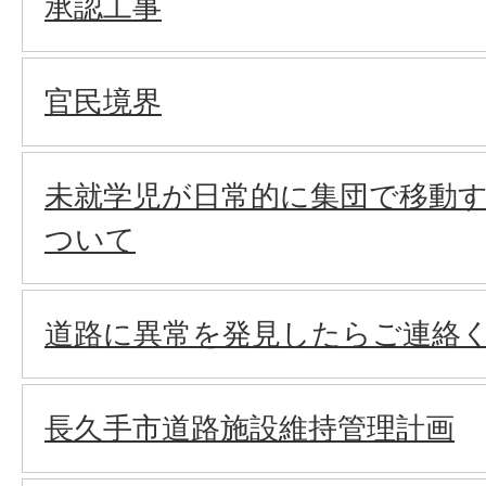
承認工事
官民境界
未就学児が日常的に集団で移動
ついて
道路に異常を発見したらご連絡
長久手市道路施設維持管理計画