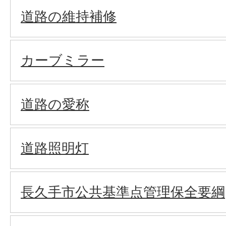
道路の維持補修
カーブミラー
道路の愛称
道路照明灯
長久手市公共基準点管理保全要綱