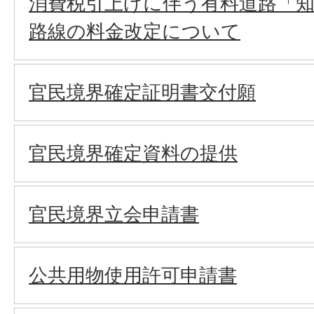
消費税引上げに伴う有料道路「知
路線の料金改定について
官民境界確定証明書交付願
官民境界確定資料の提供
官民境界立会申請書
公共用物使用許可申請書