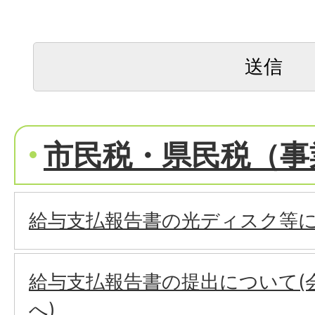
市民税・県民税（事
給与支払報告書の光ディスク等
給与支払報告書の提出について(
へ)