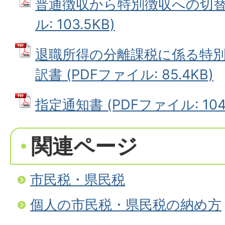
普通徴収から特別徴収への切替え
ル: 103.5KB)
退職所得の分離課税に係る特
訳書 (PDFファイル: 85.4KB)
指定通知書 (PDFファイル: 104.
関連ページ
市民税・県民税
個人の市民税・県民税の納め方