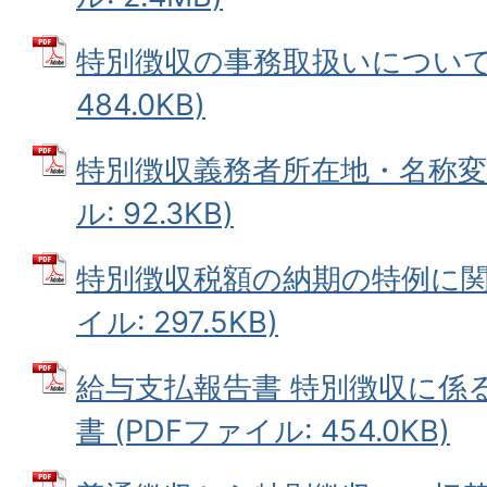
特別徴収の事務取扱いについて 
484.0KB)
特別徴収義務者所在地・名称変更
ル: 92.3KB)
特別徴収税額の納期の特例に関す
イル: 297.5KB)
給与支払報告書 特別徴収に係
書 (PDFファイル: 454.0KB)