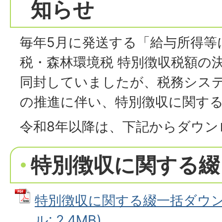
知らせ
毎年5月に発送する「給与所得等
税・森林環境税 特別徴収税額の
同封していましたが、税務シス
の推進に伴い、特別徴収に関す
令和8年以降は、下記からダウン
特別徴収に関する綴
特別徴収に関する綴一括ダウンロ
ル: 2.4MB)