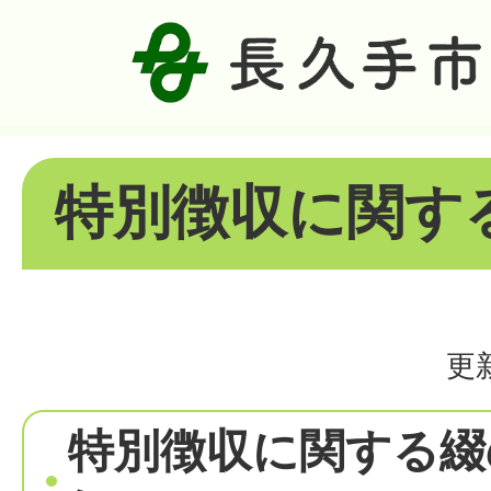
特別徴収に関す
更
特別徴収に関する綴