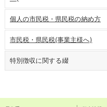
個人の市民税・県民税の納め方
市民税・県民税(事業主様へ)
特別徴収に関する綴