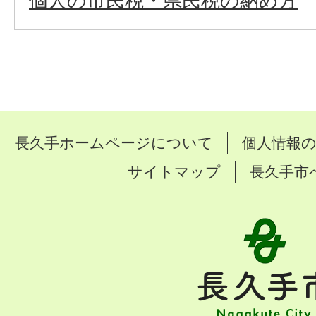
個人の市民税・県民税の納め方
長久手ホームページについて
個人情報
サイトマップ
長久手市
長
久
手
市