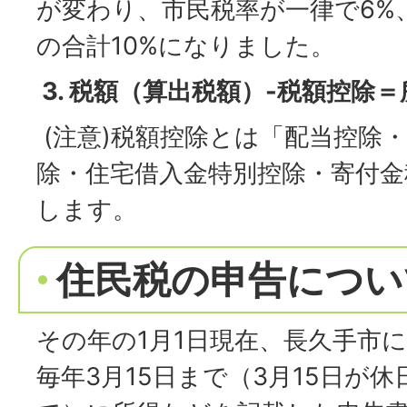
が変わり、市民税率が一律で6%
の合計10%になりました。
3. 税額（算出税額）-税額控除
(注意)税額控除とは「配当控除
除・住宅借入金特別控除・寄付金
します。
住民税の申告につい
その年の1月1日現在、長久手市
毎年3月15日まで（3月15日が