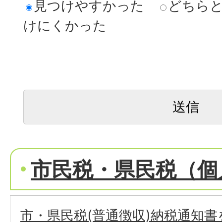
見つけやすかった
どちら
けにくかった
市民税・県民税（個
市・県民税(普通徴収)納税通知