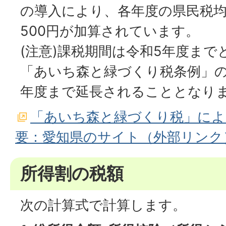
の導入により、各年度の県民税均等
500円が加算されています。
(注意)課税期間は令和5年度ま
「あいち森と緑づくり税条例」の
年度まで延長されることとなり
「あいち森と緑づくり税」によ
要：愛知県のサイト（外部リンク
所得割の税額
次の計算式で計算します。