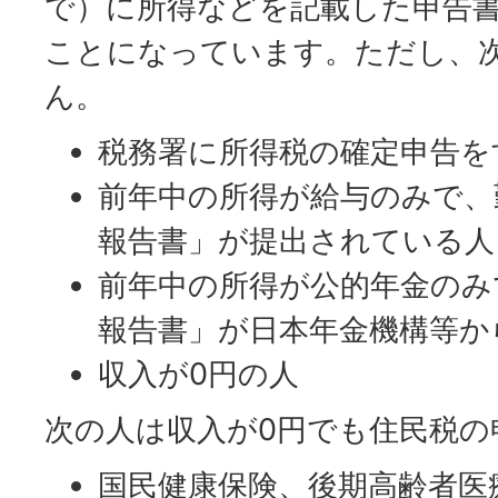
で）に所得などを記載した申告
ことになっています。ただし、
ん。
税務署に所得税の確定申告を
前年中の所得が給与のみで、
報告書」が提出されている人
前年中の所得が公的年金のみ
報告書」が日本年金機構等か
収入が0円の人
次の人は収入が0円でも住民税の
国民健康保険、後期高齢者医