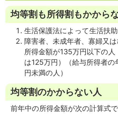
均等割も所得割もかから
生活保護法によって生活扶
障害者、未成年者、寡婦又は
所得金額が135万円以下の
は125万円）（給与所得者の
円未満の人）
均等割のかからない人
前年中の所得金額が次の計算式