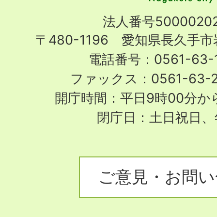
Nagakute
法人番号50000202
City
〒480-1196 愛知県長久手
電話番号：0561-63-1
ファックス：0561-63-
開庁時間：平日9時00分から
閉庁日：土日祝日、
ご意見・お問い