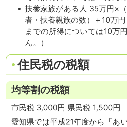
扶養家族がある人 35万円×
者・扶養親族の数）＋10万円
までの所得については10万
ん。）
住民税の税額
均等割の税額
市民税 3,000円 県民税 1,500円
愛知県では平成21年度から「あ