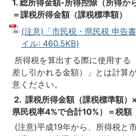
1. 総所得金額-所得控除（所得
＝課税所得金額（課税標準額）
(注意)「市民税・県民税 申告書
イル: 460.5KB)
所得税を算出する際に使用する
差し引かれる金額）」とは計算
意ください。
2. 課税所得金額（課税標準額）
県民税率4%で合計10%）＝税額
(注意)平成19年から、所得税と