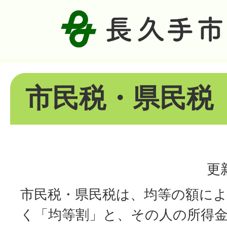
市民税・県民税
更
市民税・県民税は、均等の額に
く「均等割」と、その人の所得