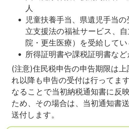
人
児童扶養手当、県遺児手当の
立支援法の福祉サービス、自
院・更生医療）を受給してい
所得証明書や課税証明書など
(注意)住民税申告の申告期限は
れ以降も申告の受付は行ってま
なることで当初納税通知書に反
ため、その場合は、当初通知書
送付します。