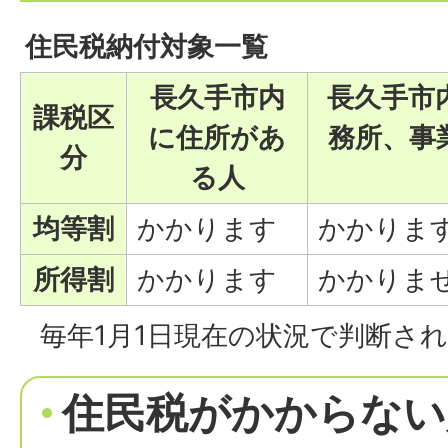
住民税納付対象一覧
長久手市内
長久手市
課税区
に住所があ
務所、事
分
る人
均等割
かかります
かかりま
所得割
かかります
かかりま
毎年1月1日現在の状況で判断さ
住民税がかからない