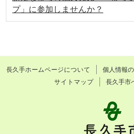
プ」に参加しませんか？
長久手ホームページについて
個人情報
サイトマップ
長久手市
長
久
手