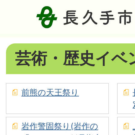
芸術・歴史イベ
前熊の天王祭り
岩作警固祭り(岩作の