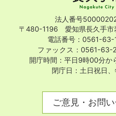
市
Nagakute
法人番号50000202
City
〒480-1196 愛知県長久手
電話番号：0561-63-1
ファックス：0561-63-
開庁時間：平日9時00分から
閉庁日：土日祝日、
ご意見・お問い