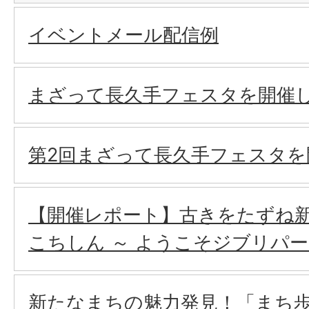
イベントメール配信例
まざって長久手フェスタを開催
第2回まざって長久手フェスタを
【開催レポート】古きをたずね
こちしん ～ ようこそジブリパー
新たなまちの魅力発見！「まち