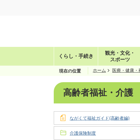
観光・文化・
くらし・手続き
スポーツ
ホーム
医療・健康・
現在の位置
高齢者福祉・介護
ながくて福祉ガイド(高齢者編)
介護保険制度