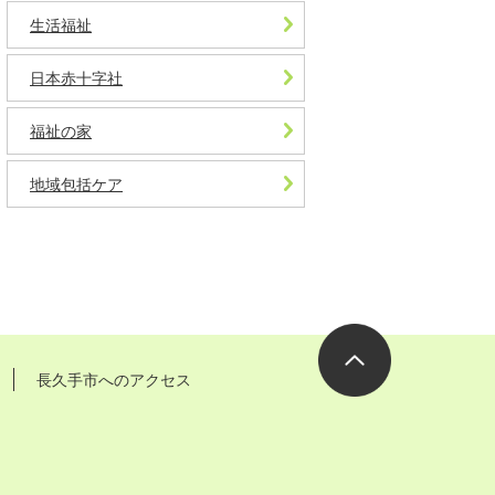
生活福祉
日本赤十字社
福祉の家
地域包括ケア
長久手市へのアクセス
ページの先