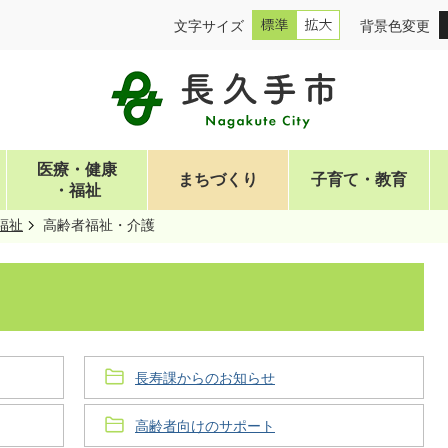
文字サイズ
背景色変更
医療・健康
まちづくり
子育て・教育
・福祉
福祉
高齢者福祉・介護
長寿課からのお知らせ
高齢者向けのサポート