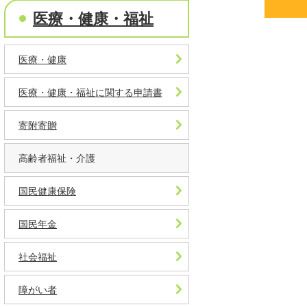
医療・健康・福祉
医療・健康
医療・健康・福祉に関する申請書
寄附寄贈
高齢者福祉・介護
国民健康保険
国民年金
社会福祉
障がい者