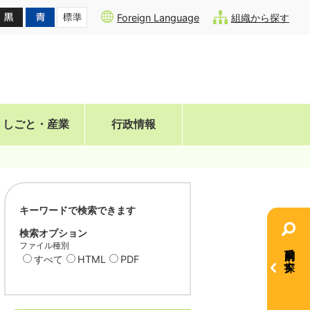
Foreign Language
組織から探す
しごと・産業
行政情報
キーワードで検索できます
検索オプション
ファイル種別
目的別で探す
すべて
HTML
PDF