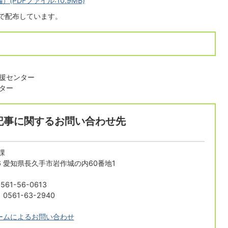
PDFファイル:10.9MB)
で配布しています。
援センター
ター
記事に関するお問い合わせ先
課
196 愛知県長久手市岩作城の内60番地1
61-56-0613
561-63-2940
ームによるお問い合わせ