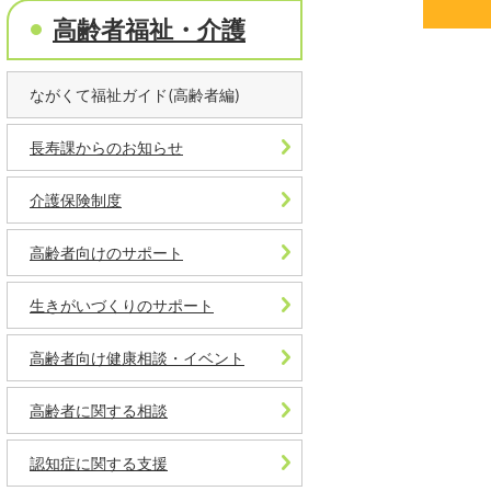
高齢者福祉・介護
ながくて福祉ガイド(高齢者編)
長寿課からのお知らせ
介護保険制度
高齢者向けのサポート
生きがいづくりのサポート
高齢者向け健康相談・イベント
高齢者に関する相談
認知症に関する支援