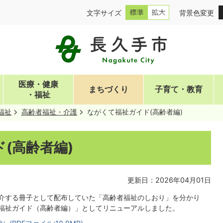
文字サイズ
背景色変更
医療・健康
まちづくり
子育て・教育
・福祉
福祉
高齢者福祉・介護
ながくて福祉ガイド(高齢者編)
(高齢者編)
更新日：2026年04月01日
介する冊子として配布していた「高齢者福祉のしおり」を分かり
福祉ガイド（高齢者編）」としてリニューアルしました。