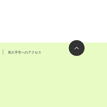
長久手市へのアクセス
ページの先
頭へ