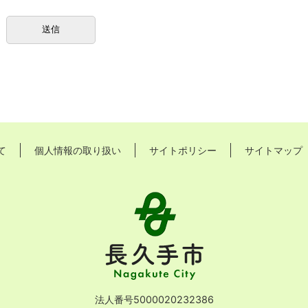
て
個人情報の取り扱い
サイトポリシー
サイトマップ
長
久
手
市
Nagakute
City
法人番号5000020232386