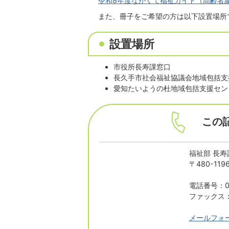
令和8年度ながくて福祉ガイド（高齢者編）(
また、冊子をご希望の方は以下設置場所
設置場所
市役所長寿課窓口
長久手市社会福祉協議会地域包括支
愛知たいようの杜地域包括支援セン
この
福祉部 長寿
〒480-1
電話番号：05
ファックス：0
メールフォ