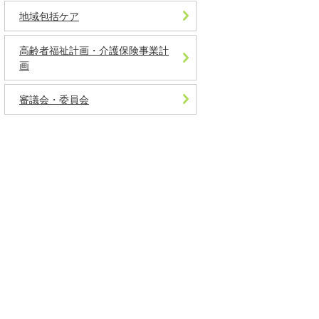
地域包括ケア
高齢者福祉計画・介護保険事業計
画
審議会・委員会