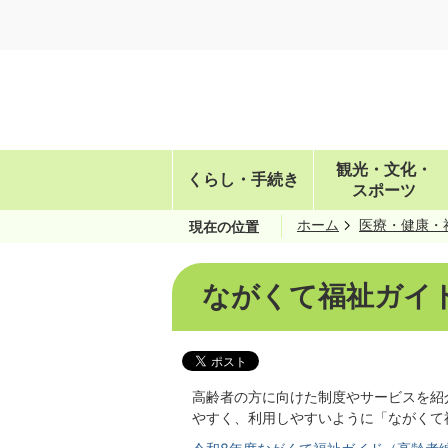
観光・文化・
くらし・手続き
スポーツ
ホーム
医療・健康・
現在の位置
ながくて福祉ガイド
高齢者の方に向けた制度やサービスを紹
やすく、利用しやすいように「ながくて