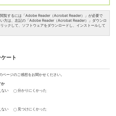
覧するには「Adobe Reader（Acrobat Reader）」が必要で
は、左記の「Adobe Reader（Acrobat Reader）」ダウンロ
クリックして、ソフトウェアをダウンロードし、インストールして
ンケート
のページのご感想をお聞かせください。
すか
えない
分かりにくかった
えない
見つけにくかった