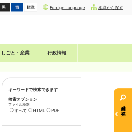
Foreign Language
組織から探す
しごと・産業
行政情報
キーワードで検索できます
検索オプション
ファイル種別
目的別で探す
すべて
HTML
PDF