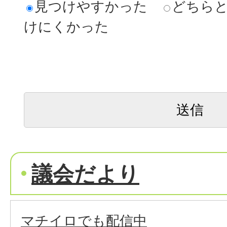
見つけやすかった
どちら
けにくかった
議会だより
マチイロでも配信中