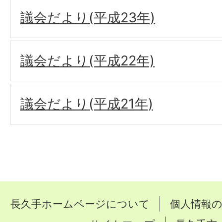
議会だより(平成23年)
議会だより(平成22年)
議会だより(平成21年)
長久手ホームページについて
個人情報