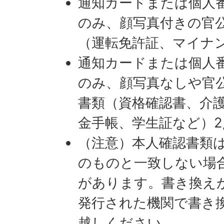
通知カードまたは個人
のみ、顔写真付きの官
（運転免許証、マイナ
通知カードまたは個人
のみ、顔写真なしや官
書類（資格確認書、介
金手帳、学生証など）2
（注意）本人確認書類
のものと一致しない場
があります。書き換え
発行された機関で書き
越しください。