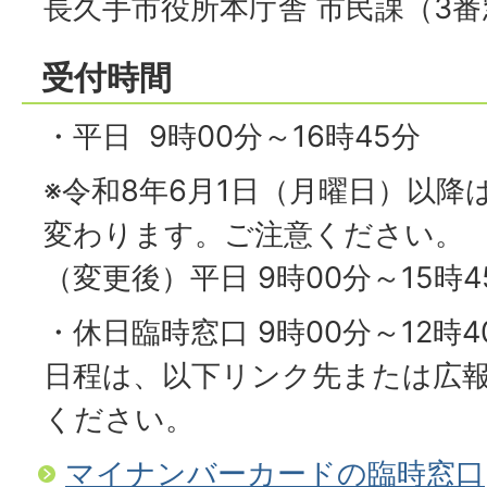
長久手市役所本庁舎 市民課（3番
受付時間
・平日 9時00分～16時45分
※令和8年6月1日（月曜日）以降
変わります。ご注意ください。
（変更後）平日 9時00分～15時4
・休日臨時窓口 9時00分～12時4
日程は、以下リンク先または広
ください。
マイナンバーカードの臨時窓口