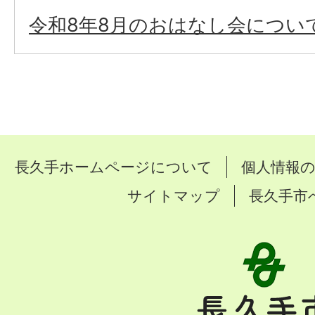
令和8年8月のおはなし会につい
長久手ホームページについて
個人情報
サイトマップ
長久手市
長
久
手