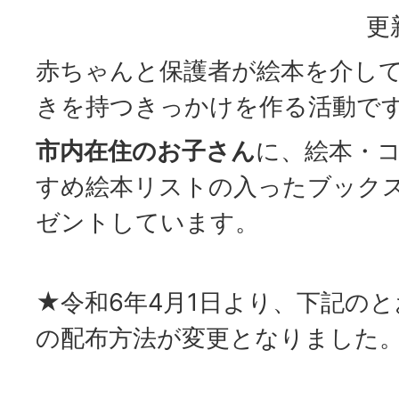
更
赤ちゃんと保護者が絵本を介し
きを持つきっかけを作る活動で
市内在住のお子さん
に、絵本・
すめ絵本リストの入ったブック
ゼントしています。
★令和6年4月1日より、下記の
の配布方法が変更となりました