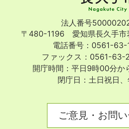
市
Nagakute
法人番号50000202
City
〒480-1196 愛知県長久手
電話番号：0561-63-1
ファックス：0561-63-
開庁時間：平日9時00分から
閉庁日：土日祝日、
ご意見・お問い