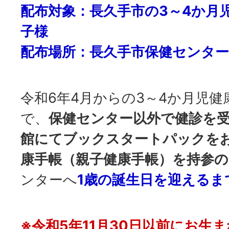
配布対象：長久手市の3～4か月
子様
配布場所：長久手市保健センター
令和6年4月からの3～4か月児
で、
保健センター以外で健診を
館にてブックスタートパックを
康手帳（親子健康手帳）を持参
ンターへ
1歳の誕生日を迎えるま
※令和5年11月30日以前にお生