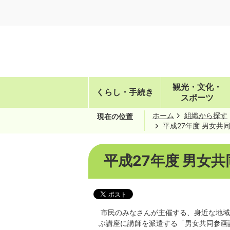
観光・文化・
くらし・手続き
スポーツ
ホーム
組織から探す
現在の位置
平成27年度 男女共
平成27年度 男女
市民のみなさんが主催する、身近な地域
ぶ講座に講師を派遣する「男女共同参画