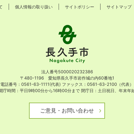
て
個人情報の取り扱い
サイトポリシー
サイトマップ
長
久
手
市
Nagakute
City
法人番号5000020232386
〒480-1196 愛知県長久手市岩作城の内60番地1
電話番号：0561-63-1111(代表)
ファックス：0561-63-2100（代表）
開庁時間：平日9時00分から16時00分まで
閉庁日：土日祝日、年末年
ご意見・お問い合わせ