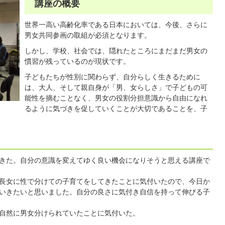
講座の概要
世界一高い高齢化率である日本においては、今後、さらに
男女共同参画の取組が必須となります。
しかし、学校、社会では、隠れたところにまだまだ男女の
慣習が残っているのが現状です。
子どもたちが性別に関わらず、自分らしく生きるために
は、大人、そして親自身が「男、女らしさ」で子どもの可
能性を摘むことなく、男女の役割分担意識から自由になれ
るように気づきを促していくことが大切であることを、子
きた。自分の意識を変えてゆく良い機会になりそうと思える講座で
長女に性で分けての子育てをしてきたことに気付いたので、今日か
いきたいと思いました。自分の良さに気付き自信を持って伸びる子
自然に男女分けられていたことに気付いた。