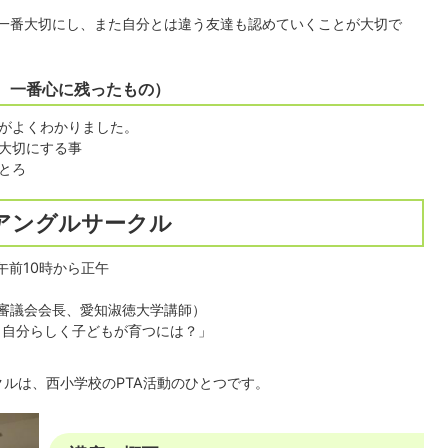
一番大切にし、また自分とは違う友達も認めていくことが大切で
、一番心に残ったもの）
がよくわかりました。
大切にする事
とろ
アングルサークル
 午前10時から正午
画審議会会長、愛知淑徳大学講師）
、自分らしく子どもが育つには？」
ルは、西小学校のPTA活動のひとつです。