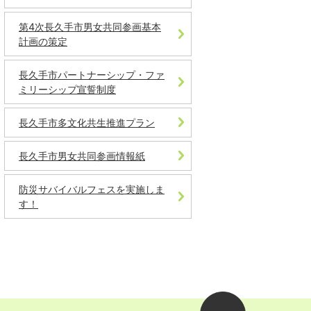
第4次長久手市男女共同参画基本
計画の策定
長久手市パートナーシップ・ファ
ミリーシップ宣誓制度
長久手市多文化共生推進プラン
長久手市男女共同参画情報紙
防災サバイバルフェスを実施しま
す！