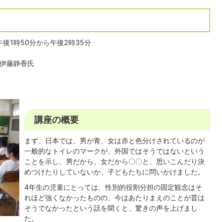
午後1時50分から午後2時35分
 伊藤静香氏
講座の概要
まず、日本では、男が青、女は赤と色分けされているのが
一般的なトイレのマークが、外国ではそうではないという
ことを示し、男だから、女だから〇〇と、思いこんだり決
めつけたりしていないか、子どもたちに問いかけました。
4年生の児童にとっては、性別的役割分担の固定観念はそ
れほど強くなかったものの、今はあたりまえのことが昔は
そうでなかったという話を聞くと、驚きの声を上げまし
た。