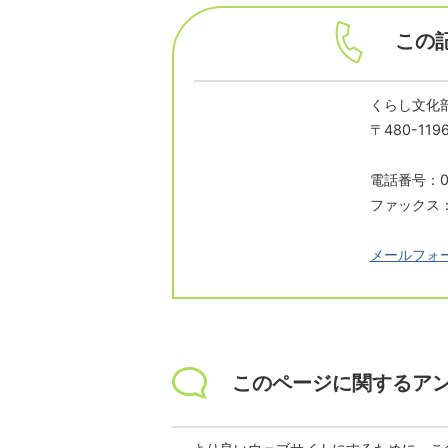
この
くらし文化部
〒480-1
電話番号：05
ファックス：0
メールフォ
このページに関するア