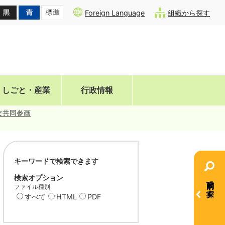
Foreign Language
組織から探す
しごと・産業
行政情報
女共同参画
キーワードで検索できます
検索オプション
目的別で探す
ファイル種別
すべて
HTML
PDF