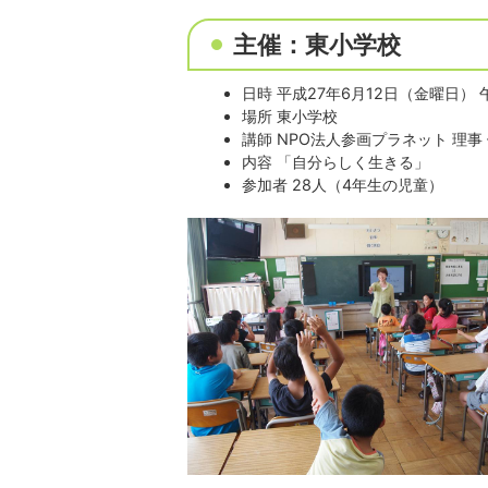
主催：東小学校
日時 平成27年6月12日（金曜日） 
場所 東小学校
講師 NPO法人参画プラネット 理事
内容 「自分らしく生きる」
参加者 28人（4年生の児童）