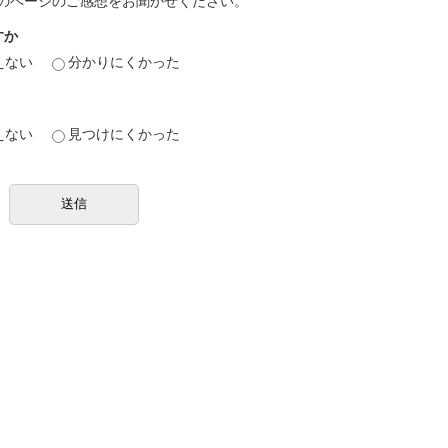
のページのご感想をお聞かせください。
すか
えない
分かりにくかった
えない
見つけにくかった