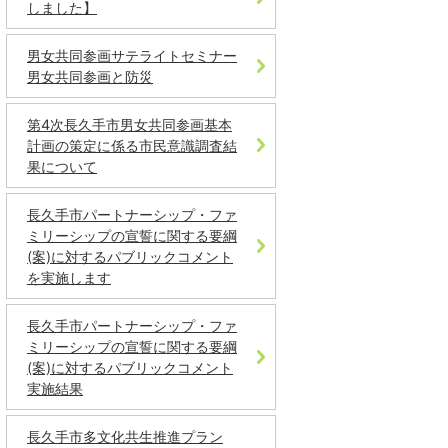
しました】
男女共同参画サテライトセミナー
男女共同参画と防災
第4次長久手市男女共同参画基本
計画の策定に係る市民意識調査結
果について
長久手市パートナーシップ・ファ
ミリーシップの宣誓に関する要綱
(案)に対するパブリックコメント
を実施します
長久手市パートナーシップ・ファ
ミリーシップの宣誓に関する要綱
(案)に対するパブリックコメント
実施結果
長久手市多文化共生推進プラン