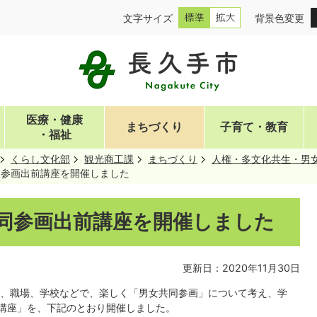
文字サイズ
背景色変更
医療・健康
まちづくり
子育て・教育
・福祉
くらし文化部
観光商工課
まちづくり
人権・多文化共生・男
同参画出前講座を開催しました
共同参画出前講座を開催しました
更新日：2020年11月30日
、職場、学校などで、楽しく「男女共同参画」について考え、学
講座」を、下記のとおり開催しました。