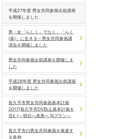
平成27年度 男女共同参画出前講座
を開催しました
男・女「らしく」でなく、「らく
(楽)」に生きる～男女共同参画講
演会を開催しました
男女共同参画出前講座を開催しま
した
平成28年度 男女共同参画出前講座
を開催しました
長久手市男女共同参画基本計画
2017(長久手市DV防止基本計画を
含む)～明日へ未来へ Nプラン～
長久手市の男女共同参画を推進す
る条例