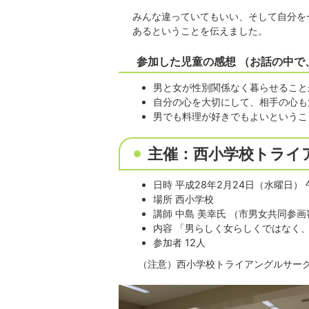
みんな違っていてもいい、そして自分を
あるということを伝えました。
参加した児童の感想 （お話の中で
男と女が性別関係なく暮らせること
自分の心を大切にして、相手の心も
男でも料理が好きでもよいというこ
主催：西小学校トライ
日時 平成28年2月24日（水曜日）
場所 西小学校
講師 中島 美幸氏 （市男女共同参
内容 「男らしく女らしくではなく
参加者 12人
（注意）西小学校トライアングルサーク