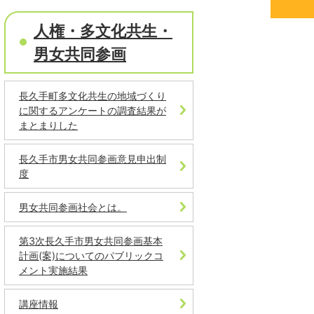
人権・多文化共生・
男女共同参画
長久手町多文化共生の地域づくり
に関するアンケートの調査結果が
まとまりした
長久手市男女共同参画意見申出制
度
男女共同参画社会とは。
第3次長久手市男女共同参画基本
計画(案)についてのパブリックコ
メント実施結果
講座情報