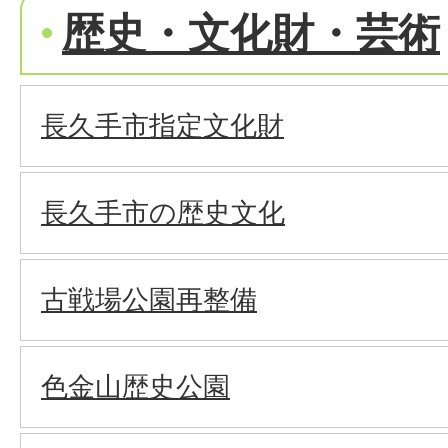
歴史・文化財・芸術
長久手市指定文化財
長久手市の歴史文化
古戦場公園再整備
色金山歴史公園