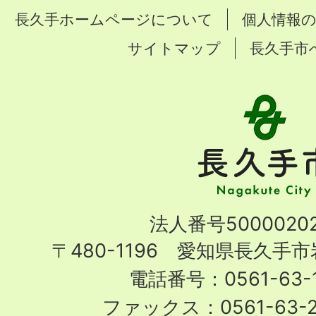
長久手ホームページについて
個人情報
サイトマップ
長久手市
長
久
手
市
Nagakute
法人番号50000202
City
〒480-1196 愛知県長久手
電話番号：0561-63-1
ファックス：0561-63-