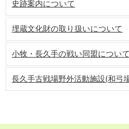
史跡案内について
埋蔵文化財の取り扱いについて
小牧・長久手の戦い同盟につい
長久手古戦場野外活動施設(和弓場