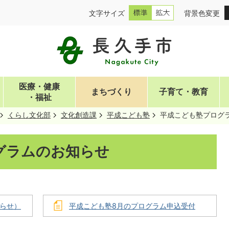
文字サイズ
背景色変更
医療・健康
まちづくり
子育て・教育
・福祉
くらし文化部
文化創造課
平成こども塾
平成こども塾プログ
グラムのお知らせ
らせ）
平成こども塾8月のプログラム申込受付