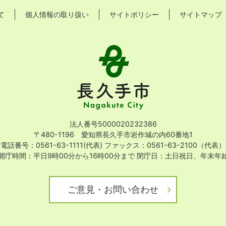
て
個人情報の取り扱い
サイトポリシー
サイトマップ
長
久
手
市
Nagakute
City
法人番号5000020232386
〒480-1196 愛知県長久手市岩作城の内60番地1
電話番号：0561-63-1111(代表)
ファックス：0561-63-2100（代表）
開庁時間：平日9時00分から16時00分まで
閉庁日：土日祝日、年末年
ご意見・お問い合わせ