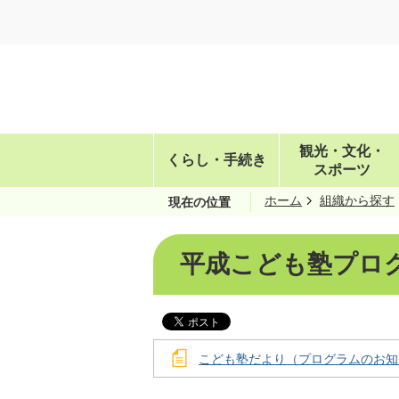
観光・文化・
くらし・手続き
スポーツ
ホーム
組織から探す
現在の位置
平成こども塾プロ
こども塾だより（プログラムのお知