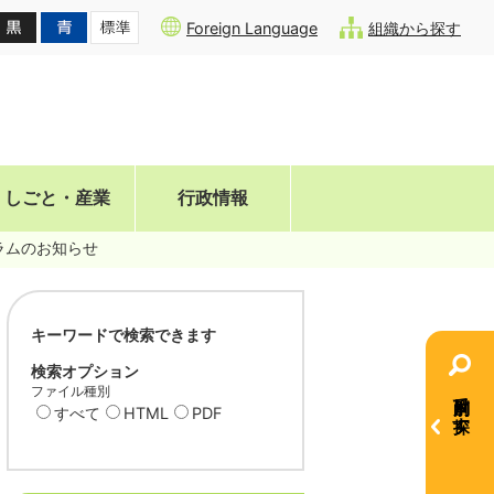
Foreign Language
組織から探す
しごと・産業
行政情報
ラムのお知らせ
キーワードで検索できます
検索オプション
ファイル種別
目的別で探す
すべて
HTML
PDF