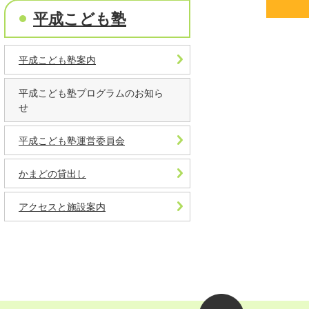
平成こども塾
平成こども塾案内
平成こども塾プログラムのお知ら
せ
平成こども塾運営委員会
かまどの貸出し
アクセスと施設案内