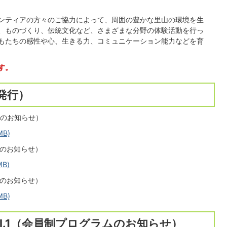
ンティアの方々のご協力によって、周囲の豊かな里山の環境を生
、ものづくり、伝統文化など、さまざまな分野の体験活動を行っ
もたちの感性や心、生きる力、コミュニケーション能力などを育
す。
発行）
ムのお知らせ）
B)
ムのお知らせ）
B)
ムのお知らせ）
B)
l.1（会員制プログラムのお知らせ）