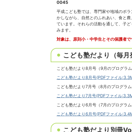
0045
平成こども塾では、専門家や地域のボラ
かしながら、自然とのふれあい、食と農
ています。それらの活動を通して、子ど
みます。
対象は、原則小・中学生とその保護者で
こども塾だより（毎月
こども塾だより8月号（9月のプログラ
こども塾だより8月号(PDFファイル:3.3M
こども塾だより7月号（8月のプログラ
こども塾だより7月号(PDFファイル:3.3M
こども塾だより6月号（7月のプログラ
こども塾だより6月号(PDFファイル:3.4M
こども塾だより別冊Vo