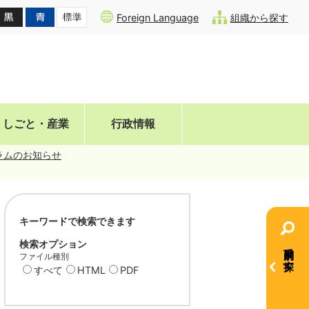
Foreign Language
組織から探す
しごと・産業
行政情報
ラムのお知らせ
キーワードで検索できます
検索オプション
目的別で探す
ファイル種別
すべて
HTML
PDF