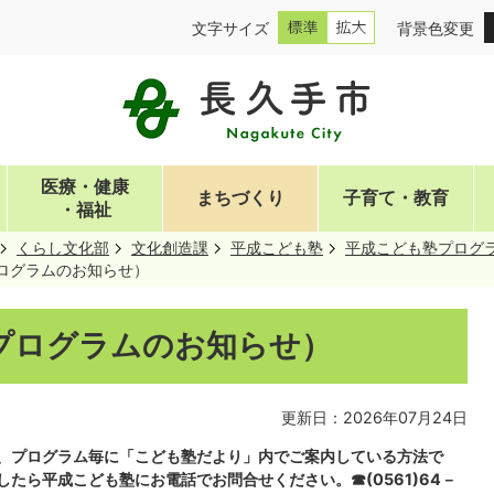
文字サイズ
背景色変更
医療・健康
まちづくり
子育て・教育
・福祉
くらし文化部
文化創造課
平成こども塾
平成こども塾プログ
ログラムのお知らせ）
プログラムのお知らせ）
更新日：2026年07月24日
、プログラム毎に「こども塾だより」内でご案内している方法で
たら平成こども塾にお電話でお問合せください。☎(0561)64－