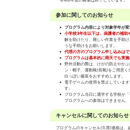
参加に関してのお知らせ
プログラム内容により対象学年が変
小学校3年生以下は、保護者の補助
解を助けたり、難しい作業を手助け
うな手助けをお願いします。
代理の方のプログラム申し込みはで
プログラムは基本的に雨天でも実施
野外活動の際は、けがの防止やかぶ
ン・帽子、運動靴(長靴)をご用意
白っぽい服装をおすすめします。
電子ゲームの使用を禁止しています
す。
プログラム当日に通学する学校が「
プログラムへの参加はできません。
キャンセルに関してのお知らせ
プログラムのキャンセル(欠席)連絡は、