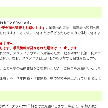
わることがあります。
や安全面の監督をお願いします。
補助の内容は、指導者の説明の理
したりすることです。できるだけ子どもたちが自力で体験できるよ
きません。
します。暴風警報が発令された場合は、中止します。
れの木、スズメバチやマムシ対策のため、動きやすい長袖・長ズボ
ください。なお、スズメバチは黒いものを攻撃する習性があるので、
。こども塾の活動趣旨をご理解いただき、ご協力をお願いいたしま
休校」や「学年閉鎖・学校閉鎖」中で登校を停止されている場合は
必ず
プログラムの2日前まで
にお願いします。事前に、参加人数分