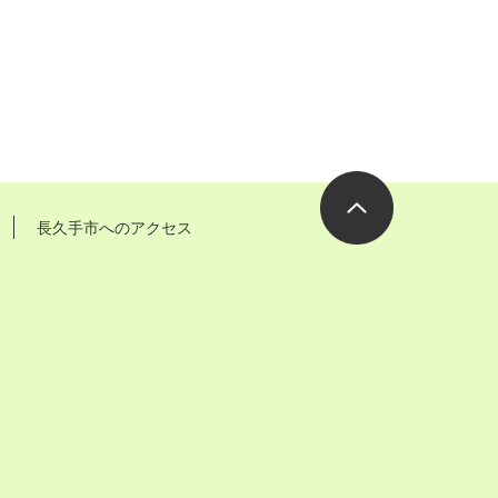
長久手市へのアクセス
ページの先
頭へ