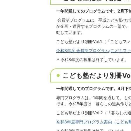
一年間通してのプログラムです。2月下
会員制プログラムは、平成こども塾サポ
が企画・運営するプログラムの一部で、
動しています。
こども塾だより別冊Vol.1（「こども
令和8年度 会員制プログラム(こどもファー
＊令和8年度の募集は終了しています。
こども塾だより別冊Vo
一年間通してのプログラムです。4月下
専門プログラムは、1年間を通して、も
です。令和8年度は「暮らしの道具作り
こども塾だより別冊Vol.2（「暮らし
令和8年度専門プログラム案内（こども塾だより
＊令和8年度の募集は終了しています。