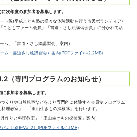
旬に次年度の参加者を募集します。
ート隊(平成こども塾の様々な体験活動を行う市民ボランティア)
「こどもファーム会員」「書道・さし絵講習会員」に分かれて活
ファーム」「書道・さし絵講習会」案内）
ム・書道さし絵講習会）案内(PDFファイル:2.2MB)
l.2（専門プログラムのお知らせ）
旬に参加者を募集します。
のづくりや自然観察などをより専門的に体験する会員制プログラム
と料理教室」、「里山生きもの探検隊」を行います。
の道具作りと料理教室」「里山生きもの探検隊」案内）
別冊Vol.2）(PDFファイル:1.1MB)