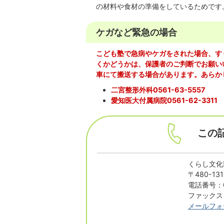
の材料や食材の準備をしているためです
ケガなど緊急の場合
こども塾で急病やケガをされた場合、す
くかどうかは、保護者のご判断でお願い
車にて搬送する場合があります。あらか
二宮整形外科0561-63-5557
愛知医大付属病院0561-62-3311
この
くらし文化
〒480-1
電話番号：05
ファックス：
メールフォ