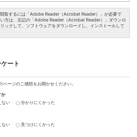
覧するには「Adobe Reader（Acrobat Reader）」が必要で
は、左記の「Adobe Reader（Acrobat Reader）」ダウンロ
クリックして、ソフトウェアをダウンロードし、インストールして
ンケート
のページのご感想をお聞かせください。
すか
えない
分かりにくかった
えない
見つけにくかった