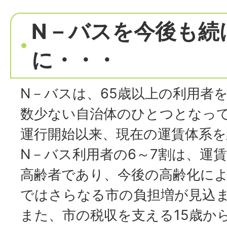
N－バスを今後も続
に・・・
N－バスは、65歳以上の利用者
数少ない自治体のひとつとなって
運行開始以来、現在の運賃体系
N－バス利用者の6～7割は、運賃
高齢者であり、今後の高齢化に
ではさらなる市の負担増が見込
また、市の税収を支える15歳か