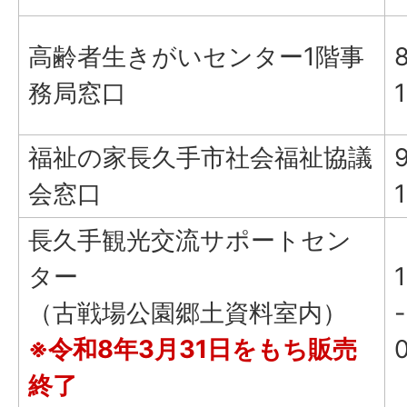
高齢者生きがいセンター1階事
務局窓口
福祉の家長久手市社会福祉協議
会窓口
長久手観光交流サポートセン
ター
（古戦場公園郷土資料室内）
※令和8年3月31日をもち販売
終了