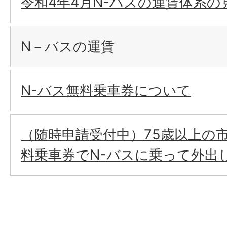
令和4年4月N-バスの運賃体系
N－バスの運賃
N-バス無料乗車券について
（随時申請受付中）75歳以上の
料乗車券でN-バスに乗って外出