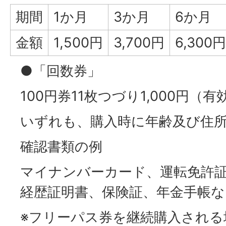
期間
1か月
3か月
6か月
金額
1,500円
3,700円
6,300円
●「回数券」
100円券11枚つづり1,000円（
いずれも、購入時に年齢及び住
確認書類の例
マイナンバーカード、運転免許
経歴証明書、保険証、年金手帳な
※フリーパス券を継続購入される