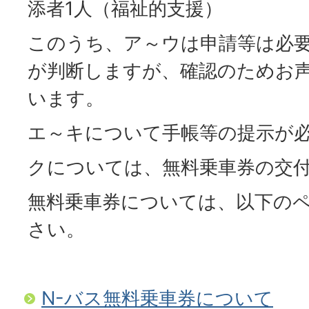
添者1人（福祉的支援）
このうち、ア～ウは申請等は必
が判断しますが、確認のためお
います。
エ～キについて手帳等の提示が
クについては、無料乗車券の交
無料乗車券については、以下の
さい。
N-バス無料乗車券について