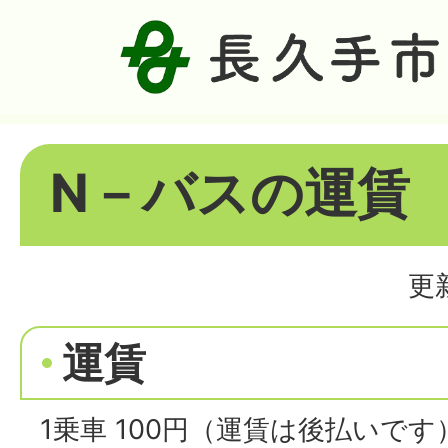
N－バスの運賃
更
運賃
1乗車 100円（運賃は後払いです