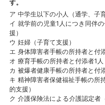
す。
ア 中学生以下の小人（通学、子
イ 就学前の児童1人につき同伴の
援）
ウ 妊婦（子育て支援）
エ 身体障害者手帳の所持者と付
オ 療育手帳の所持者と付添者1
カ 被爆者健康手帳の所持者と付
キ 精神障害者保健福祉手帳の所
的支援）
ク 介護保険法による介護認定者