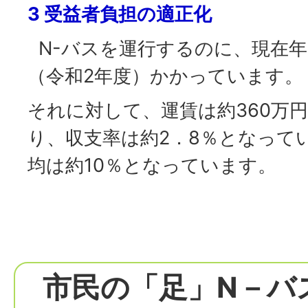
3 受益者負担の適正化
N-バスを運行するのに、現在年間
（令和2年度）かかっています。
それに対して、運賃は約360万
り、収支率は約2．8％となって
均は約10％となっています。
市民の「足」N－バ