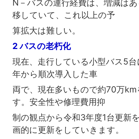
N－バスの運行経費は、増減はあ
移していて、これ以上の予
算拡大は難しい。
2 バスの老朽化
現在、走行している小型バス5台
年から順次導入した車
両で、現在多いもので約70万k
す。安全性や修理費用抑
制の観点から令和3年度1台更新
画的に更新をしていきます。