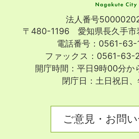
市
Nagakute
法人番号50000202
City
〒480-1196 愛知県長久手
電話番号：0561-63-1
ファックス：0561-63-
開庁時間：平日9時00分から
閉庁日：土日祝日、
ご意見・お問い