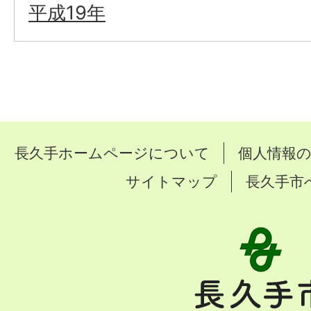
平成19年
長久手ホームページについて
個人情報
サイトマップ
長久手市
長
久
手