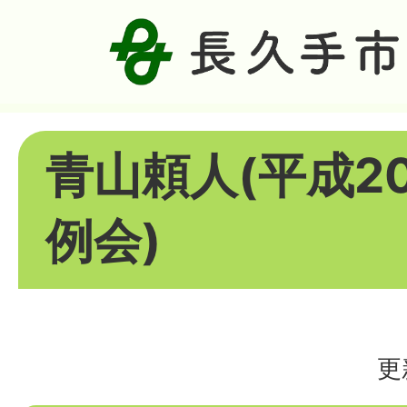
青山頼人(平成2
例会)
更