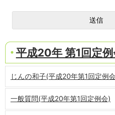
平成20年 第1回定例
じんの和子(平成20年第1回定例会
一般質問(平成20年第1回定例会)