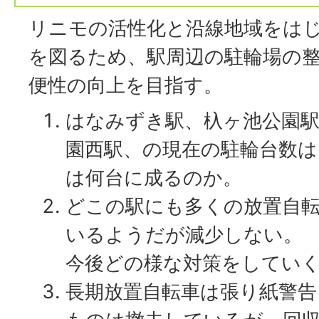
リニモの活性化と沿線地域をは
を図るため、駅周辺の駐輪場の
便性の向上を目指す。
はなみずき駅、杁ヶ池公園駅
園西駅、の現在の駐輪台数は
は何台に成るのか。
どこの駅にも多くの放置自
いるようだが減少しない。
今後どの様な対策をしてい
長期放置自転車は張り紙警告