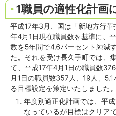
1職員の適性化計画
平成17年3月、国は「新地方行革
年4月1日現在職員数を基準に、平
数を5年間で4.6パーセント純減
た。それを受け長久手町では、
て、平成17年4月1日の職員数37
月1日の職員数357人、19人、5
る目標設定を策定いたしました
年度別適正化計画では、平成1
なっているが目標はクリア