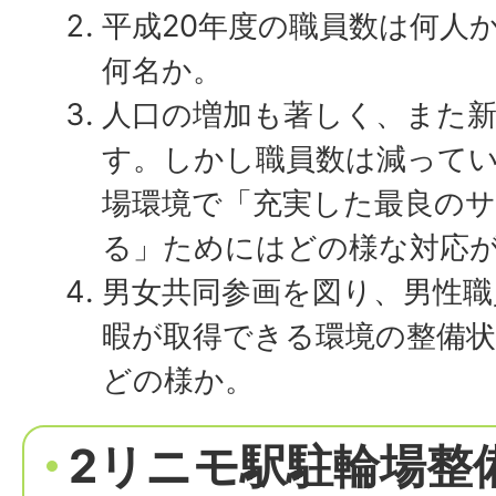
平成20年度の職員数は何人
何名か。
人口の増加も著しく、また
す。しかし職員数は減って
場環境で「充実した最良の
る」ためにはどの様な対応
男女共同参画を図り、男性職
暇が取得できる環境の整備
どの様か。
2リニモ駅駐輪場整