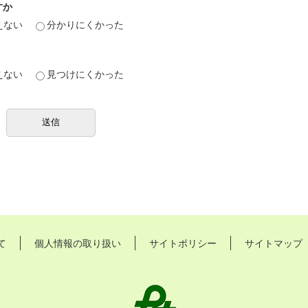
すか
えない
分かりにくかった
えない
見つけにくかった
て
個人情報の取り扱い
サイトポリシー
サイトマップ
長
久