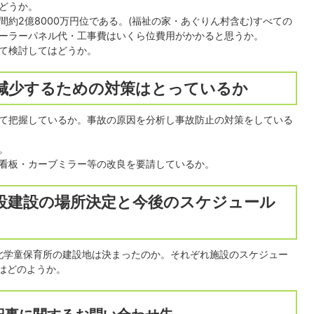
どうか。
約2億8000万円位である。(福祉の家・あぐりん村含む)すべての
ーラーパネル代・工事費はいくら位費用がかかると思うか。
て検討してはどうか。
を減少するための対策はとっているか
て把握しているか。事故の原因を分析し事故防止の対策をしている
。
看板・カーブミラー等の改良を要請しているか。
施設建設の場所決定と今後のスケジュール
北学童保育所の建設地は決まったのか。それぞれ施設のスケジュー
はどのようか。