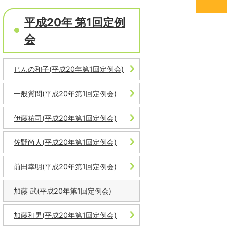
平成20年 第1回定例
会
じんの和子(平成20年第1回定例会)
一般質問(平成20年第1回定例会)
伊藤祐司(平成20年第1回定例会)
佐野尚人(平成20年第1回定例会)
前田幸明(平成20年第1回定例会)
加藤 武(平成20年第1回定例会)
加藤和男(平成20年第1回定例会)