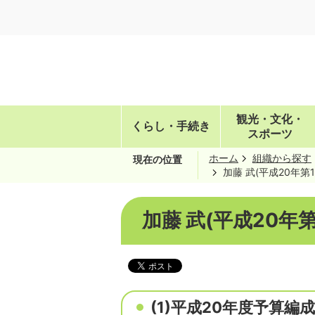
観光・文化・
くらし・手続き
スポーツ
ホーム
組織から探す
現在の位置
加藤 武(平成20年第
加藤 武(平成20年
(1)平成20年度予算