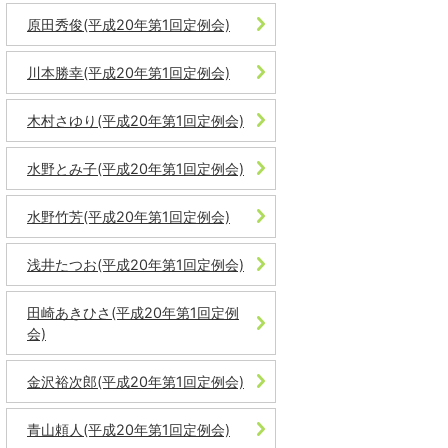
原田秀俊(平成20年第1回定例会)
川本勝幸(平成20年第1回定例会)
木村さゆり(平成20年第1回定例会)
水野とみ子(平成20年第1回定例会)
水野竹芳(平成20年第1回定例会)
浅井たつお(平成20年第1回定例会)
田崎あきひさ(平成20年第1回定例
会)
金沢裕次郎(平成20年第1回定例会)
青山頼人(平成20年第1回定例会)