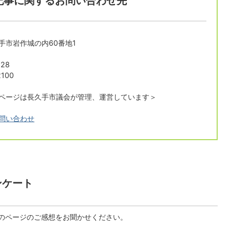
記事に関するお問い合わせ先
長久手市岩作城の内60番地1
28
100
ページは長久手市議会が管理、運営しています＞
問い合わせ
ンケート
のページのご感想をお聞かせください。