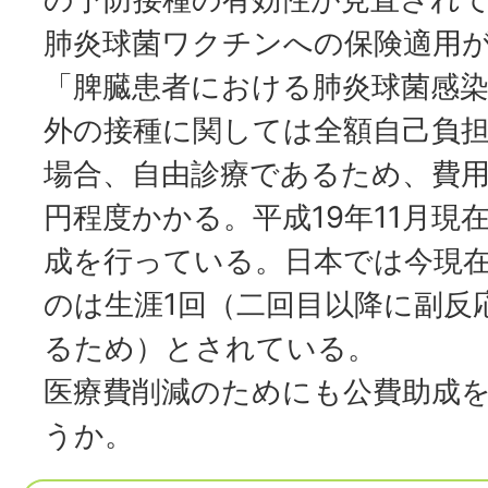
肺炎球菌ワクチンへの保険適用
「脾臓患者における肺炎球菌感
外の接種に関しては全額自己負
場合、自由診療であるため、費用が
円程度かかる。平成19年11月現
成を行っている。日本では今現
のは生涯1回（二回目以降に副反
るため）とされている。
医療費削減のためにも公費助成
うか。