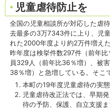
児童虐待防止を
全国の児童相談所が対応した虐待
去最多の3万7343件に上り、児
れた2000年度より約2万件増え
昨年度は検挙件数297件（前年比％
員329人（前年比36％増）、被害
38％増）と急増している。そこ
本町の19年度児童虐待の実
児童虐待改正法では、早期発
待の予防、保護、自立支援ま