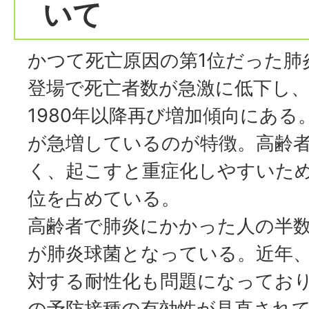
いて
かつて死亡原因の第1位だった肺
登場で死亡者数が急激に低下し、
1980年以降再び増加傾向にあ
が急増しているのが特徴。高齢
く、起こすと重症化しやすいた
位を占めている。
高齢者で肺炎にかかった人の半
が肺炎球菌となっている。近年
対する耐性化も問題になってお
の予防接種の有効性が見直され