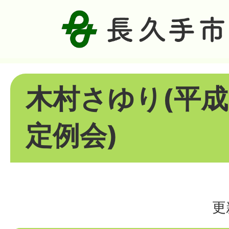
木村さゆり(平成
定例会)
更