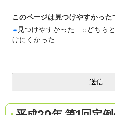
このページは見つけやすかった
見つけやすかった
どちら
けにくかった
平成20年 第1回定例