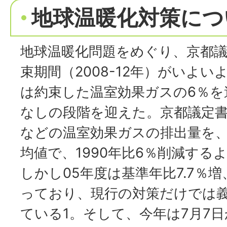
地球温暖化対策につ
地球温暖化問題をめぐり、京都
束期間（2008-12年）がいよ
は約束した温室効果ガスの6％を
なしの段階を迎えた。京都議定書
などの温室効果ガスの排出量を
均値で、1990年比6％削減する
しかし05年度は基準年比7.7％増
っており、現行の対策だけでは
ている1。そして、今年は7月7