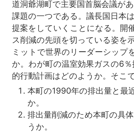
道洞爺湖町で主要国首脳会議があ
課題の一つである。議長国日本
提案をしていくことになる。開
ス削減の先頭を切っている姿を
ミットで世界のリーダーシップ
か。わが町の温室効果ガスの6％
的行動計画はどのようか。そこ
本町の1990年の排出量と
か。
排出量削減のため本町の具
うか。