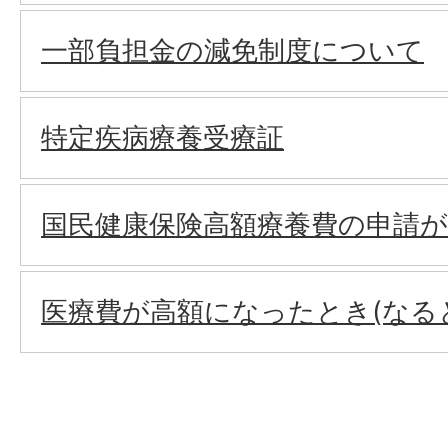
一部負担金の減免制度について
特定疾病療養受療証
国民健康保険高額療養費の申請
医療費が高額になったとき(なる