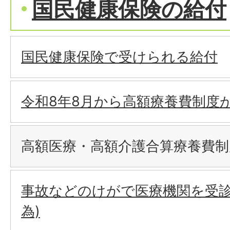
国民健康保険の給付
国民健康保険で受けられる給付
令和8年8月から高額療養費制度
高額医療・高額介護合算療養費
事故などのけがで医療機関を受診
為)