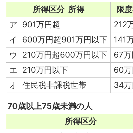
所得区分 所得
限度
ア 901万円超
212
イ 600万円超901万円以下
141
ウ 210万円超600万円以下
67
エ 210万円以下
60
オ 住民税非課税世帯
34
70歳以上75歳未満の人
所得区分