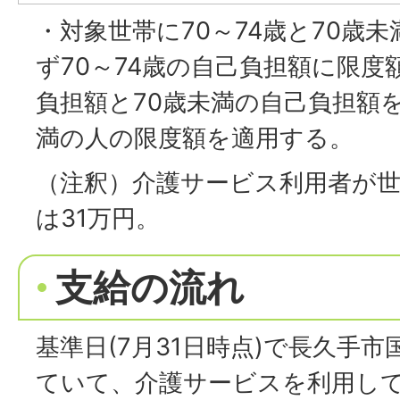
・対象世帯に70～74歳と70歳
ず70～74歳の自己負担額に限
負担額と70歳未満の自己負担額
満の人の限度額を適用する。
（注釈）介護サービス利用者が
は31万円。
支給の流れ
基準日(7月31日時点)で長久手
ていて、介護サービスを利用し