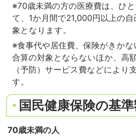
※70歳未満の方の医療費は、ひ
て、1か月間で21,000円以上の
象となります。
※食事代や居住費、保険がきかな
合算の対象とならないほか、高
（予防）サービス費などにより
す。
国民健康保険の基準
70歳未満の人