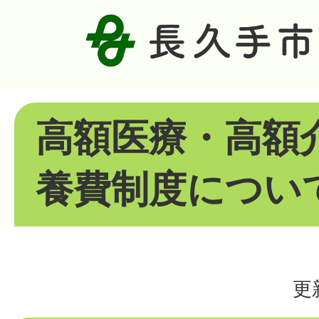
高額医療・高額
養費制度につい
更