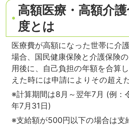
高額医療・高額介護
度とは
医療費が高額になった世帯に介
場合、国民健康保険と介護保険
用後に、自己負担の年額を合算
えた時には申請によりその超え
※計算期間は8月～翌年7月 (例：
年7月31日)
※支給額が500円以下の場合は