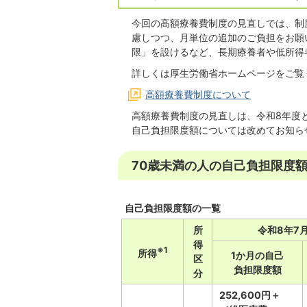
今回の高額療養費制度の見直しでは、制
慮しつつ、月単位の追加のご負担をお願
限」を設けるなど、長期療養者や低所得
詳しくは厚生労働省ホームページをご覧
高額療養費制度について
高額療養費制度の見直しは、令和8年度
自己負担限度額については改めてお知ら
70歳未満の人の自己負担限度
自己負担限度額の一覧
所
令和8年7
得
※1
所得
1か月の自己
区
負担限度額
分
252,600円＋