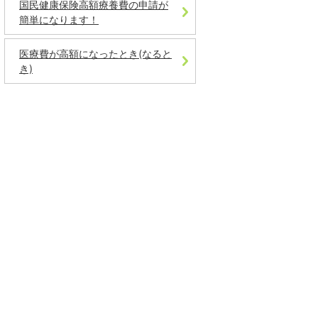
国民健康保険高額療養費の申請が
簡単になります！
医療費が高額になったとき(なると
き)