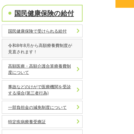
国民健康保険の給付
国民健康保険で受けられる給付
令和8年8月から高額療養費制度が
見直されます！
高額医療・高額介護合算療養費制
度について
事故などのけがで医療機関を受診
する場合(第三者行為)
一部負担金の減免制度について
特定疾病療養受療証