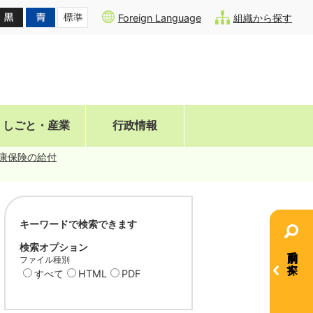
Foreign Language
組織から探す
しごと・産業
行政情報
康保険の給付
キーワードで検索できます
検索オプション
目的別で探す
ファイル種別
すべて
HTML
PDF