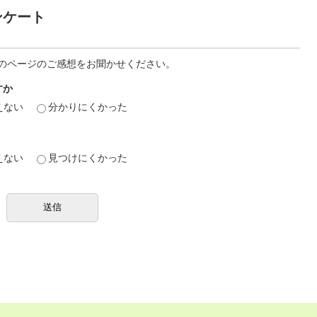
ンケート
のページのご感想をお聞かせください。
すか
えない
分かりにくかった
えない
見つけにくかった