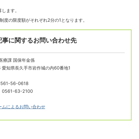
算します。
制度の限度額がそれぞれ2分の1となります。
記事に関するお問い合わせ先
医療課 国保年金係
196 愛知県長久手市岩作城の内60番地1
61-56-0618
561-63-2100
ームによるお問い合わせ