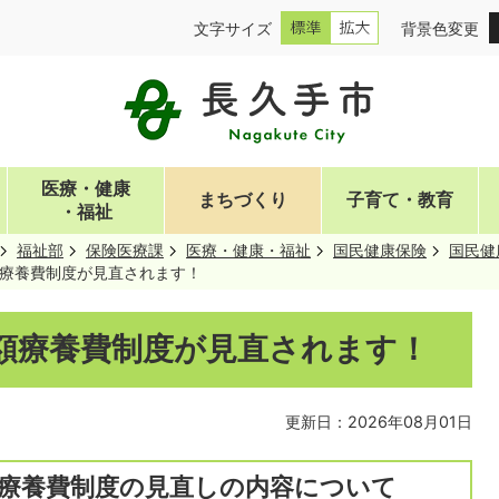
文字サイズ
背景色変更
医療・健康
まちづくり
子育て・教育
・福祉
福祉部
保険医療課
医療・健康・福祉
国民健康保険
国民健
額療養費制度が見直されます！
高額療養費制度が見直されます！
更新日：2026年08月01日
額療養費制度の見直しの内容について