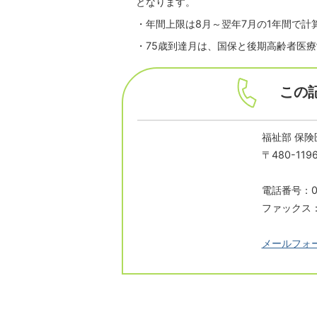
となります。
・年間上限は8月～翌年7月の1年間で計
・75歳到達月は、国保と後期高齢者医療
この
福祉部 保険
〒480-1
電話番号：05
ファックス：0
メールフォ