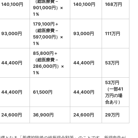
（総医療費－
140,100円
140,100円
168万円
901,000円）×
1％
179,100円＋
（総医療費－
93,000円
93,000円
111万円
597,000円）×
1％
85,800円＋
（総医療費－
44,400円
44,400円
53万円
286,000円）×
1％
53万円
（一部41
44,400円
61,500円
44,400円
万円の場
合あり）
24,600円
36,900円
24,600円
29万円
の基礎となる「基礎控除後の総所得金額等」のことです。所得申告が