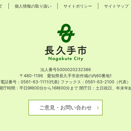
て
個人情報の取り扱い
サイトポリシー
サイトマップ
長
久
手
市
Nagakute
City
法人番号5000020232386
〒480-1196 愛知県長久手市岩作城の内60番地1
電話番号：0561-63-1111(代表)
ファックス：0561-63-2100（代表）
開庁時間：平日9時00分から16時00分まで
閉庁日：土日祝日、年末年
ご意見・お問い合わせ