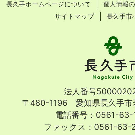
長久手ホームページについて
個人情報
サイトマップ
長久手市
長
久
手
市
Nagakute
法人番号50000202
City
〒480-1196 愛知県長久手
電話番号：0561-63-1
ファックス：0561-63-