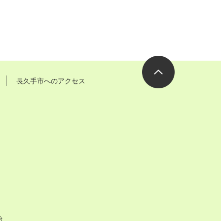
長久手市へのアクセス
ページの先
頭へ
始