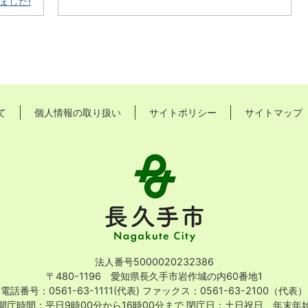
ました!
て
個人情報の取り扱い
サイトポリシー
サイトマップ
長
久
手
市
Nagakute
City
法人番号5000020232386
〒480-1196 愛知県長久手市岩作城の内60番地1
電話番号：0561-63-1111(代表)
ファックス：0561-63-2100（代表）
開庁時間：平日9時00分から16時00分まで
閉庁日：土日祝日、年末年