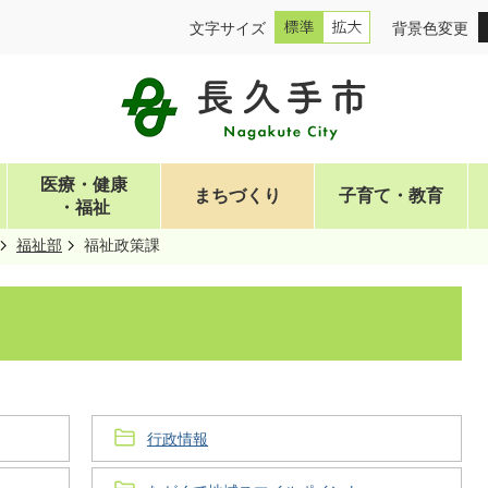
文字サイズ
背景色変更
医療・健康
まちづくり
子育て・教育
・福祉
福祉部
福祉政策課
行政情報