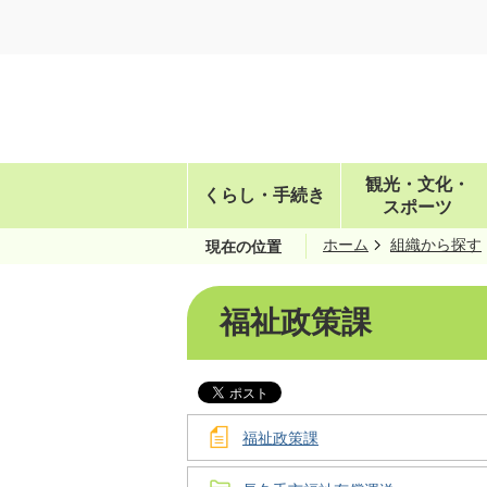
観光・文化・
くらし・手続き
スポーツ
ホーム
組織から探す
現在の位置
福祉政策課
福祉政策課