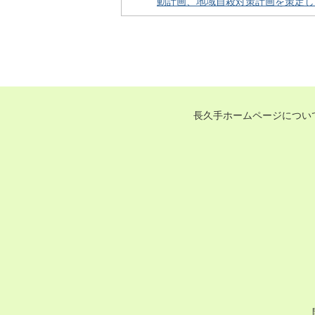
動計画、地域自殺対策計画を策定し
長久手ホームページについ