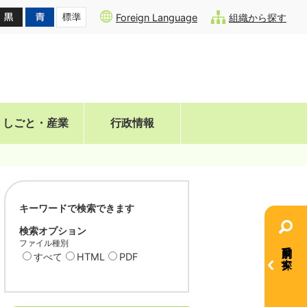
Foreign Language
組織から探す
しごと・産業
行政情報
キーワードで検索できます
検索オプション
ファイル種別
目的別で探す
すべて
HTML
PDF