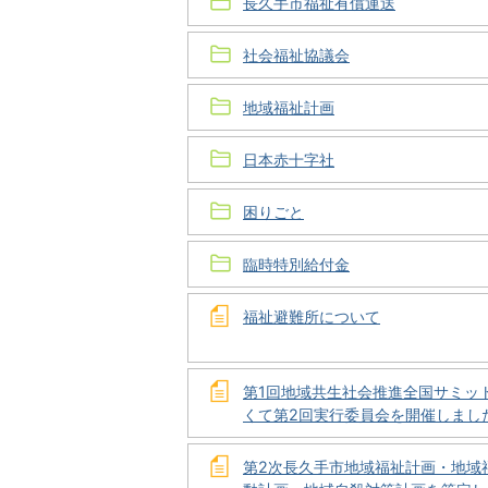
長久手市福祉有償運送
社会福祉協議会
地域福祉計画
日本赤十字社
困りごと
臨時特別給付金
福祉避難所について
第1回地域共生社会推進全国サミット
くて第2回実行委員会を開催しました
第2次長久手市地域福祉計画・地域