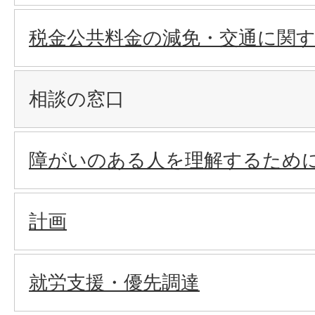
税金公共料金の減免・交通に関
相談の窓口
障がいのある人を理解するため
計画
就労支援・優先調達