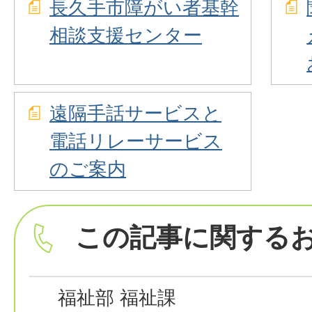
長久手市障がい者基幹
相談支援センター
遠隔手話サービスと
電話リレーサービス
のご案内
この記事に関する
福祉部 福祉課