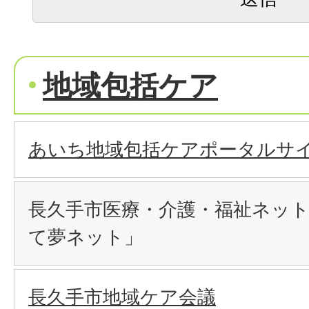
地域包括ケア
あいち地域包括ケアポータルサ
長久手市医療・介護・福祉ネッ
て夢ネット」
長久手市地域ケア会議