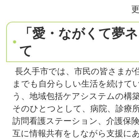
更
「愛・ながくて夢ネ
て
長久手市では、市民の皆さまが
までも自分らしい生活を続けて
う、地域包括ケアシステムの構
そのひとつとして、病院、診療
訪問看護ステーション、介護保
互に情報共有をしながら支援に