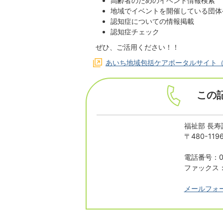
高齢者のためのイベント情報検索
地域でイベントを開催している団体
認知症についての情報掲載
認知症チェック
ぜひ、ご活用ください！！
あいち地域包括ケアポータルサイト
この
福祉部 長寿
〒480-1
電話番号：05
ファックス：0
メールフォ