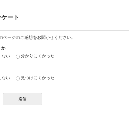
ンケート
のページのご感想をお聞かせください。
すか
えない
分かりにくかった
えない
見つけにくかった