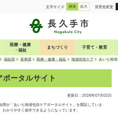
文字サイズ
背景色変更
医療・健康
まちづくり
子育て・教育
・福祉
福祉部
長寿課
医療・健康・福祉
地域包括ケア
あいち地域
アポータルサイト
更新日：2026年07月02日
知県が「あいち地域包括ケアポータルサイト」を開設していま
、わかりやすく操作できるようになっています。