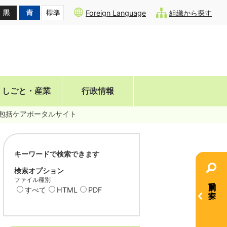
Foreign Language
組織から探す
しごと・産業
行政情報
包括ケアポータルサイト
キーワードで検索できます
検索オプション
ファイル種別
目的別で探す
すべて
HTML
PDF