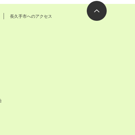
長久手市へのアクセス
ページの先
頭へ
始