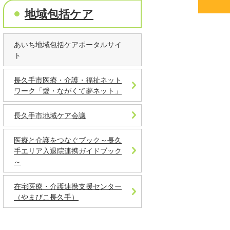
地域包括ケア
あいち地域包括ケアポータルサイ
ト
長久手市医療・介護・福祉ネット
ワーク「愛・ながくて夢ネット」
長久手市地域ケア会議
医療と介護をつなぐブック～長久
手エリア入退院連携ガイドブック
～
在宅医療・介護連携支援センター
（やまびこ長久手）