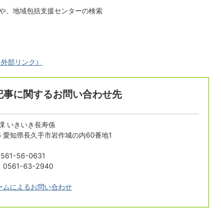
や、地域包括支援センターの検索
（外部リンク）
記事に関するお問い合わせ先
課 いきいき長寿係
196 愛知県長久手市岩作城の内60番地1
61-56-0631
561-63-2940
ームによるお問い合わせ