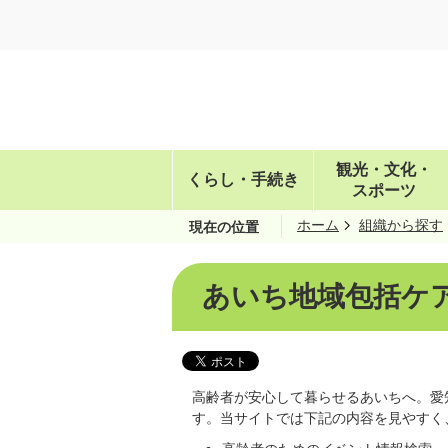
観光・文化・
くらし・手続き
スポーツ
ホーム
組織から探す
現在の位置
あいち地域包括ケ
高齢者が安心して暮らせるあいちへ。愛
す。当サイトでは下記の内容を見やすく