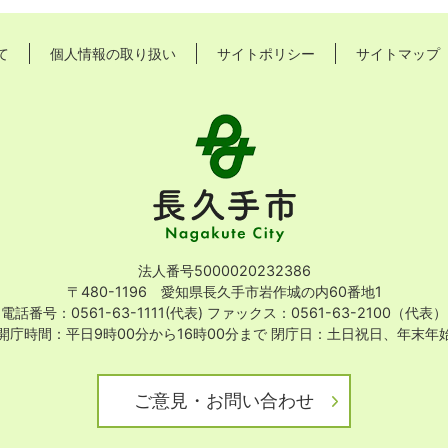
て
個人情報の取り扱い
サイトポリシー
サイトマップ
長
久
手
市
Nagakute
City
法人番号5000020232386
〒480-1196 愛知県長久手市岩作城の内60番地1
電話番号：0561-63-1111(代表)
ファックス：0561-63-2100（代表）
開庁時間：平日9時00分から16時00分まで
閉庁日：土日祝日、年末年
ご意見・お問い合わせ