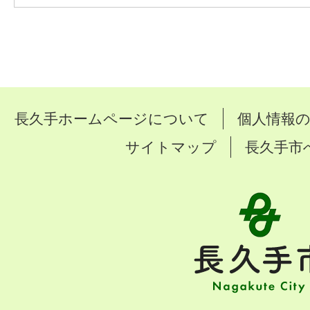
長久手ホームページについて
個人情報
サイトマップ
長久手市
長
久
手
市
Nagakute