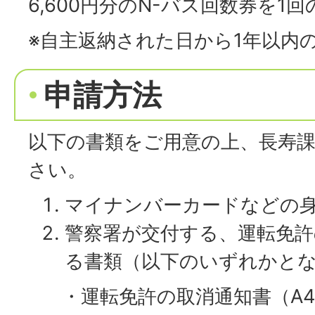
6,600円分のN-バス回数券を1
※自主返納された日から1年以内
申請方法
以下の書類をご用意の上、長寿
さい。
マイナンバーカードなどの
警察署が交付する、運転免許
る書類（以下のいずれかと
・運転免許の取消通知書（A4