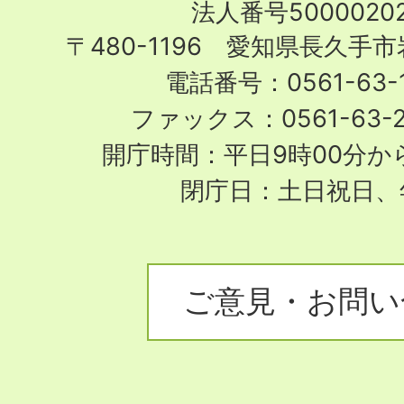
法人番号50000202
City
〒480-1196 愛知県長久手
電話番号：0561-63-1
ファックス：0561-63-
開庁時間：平日9時00分から
閉庁日：土日祝日、
ご意見・お問い