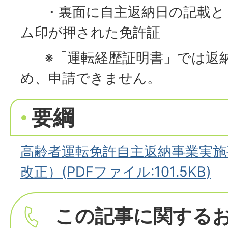
・裏面に自主返納日の記載と
ム印が押された免許証
※「運転経歴証明書」では返納
め、申請できません。
要綱
高齢者運転免許自主返納事業実施
改正）(PDFファイル:101.5KB)
この記事に関する