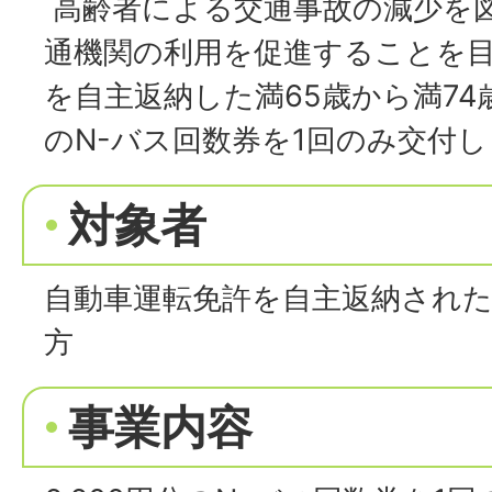
高齢者による交通事故の減少を
通機関の利用を促進することを
を自主返納した満65歳から満74歳
のN-バス回数券を1回のみ交付
対象者
自動車運転免許を自主返納された
方
事業内容