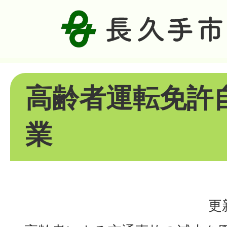
高齢者運転免許
業
更