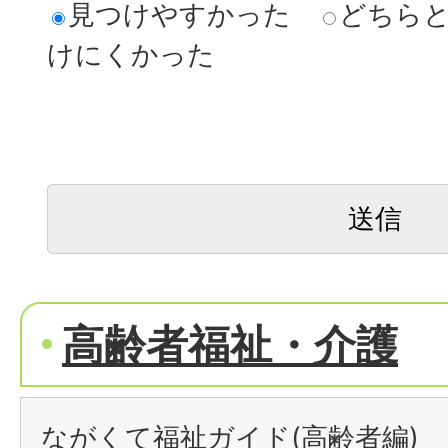
見つけやすかった
どちら
けにくかった
高齢者福祉・介護
ながくて福祉ガイド(高齢者編)