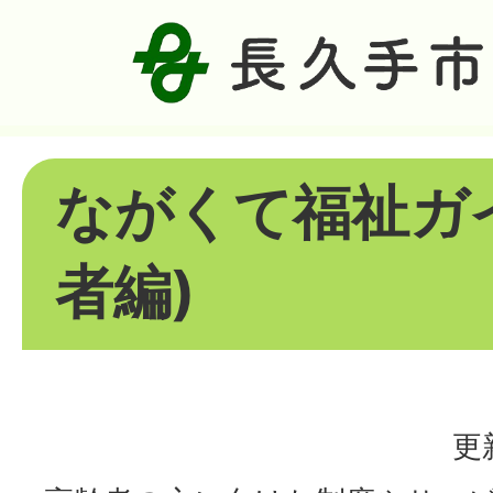
ながくて福祉ガ
者編)
更