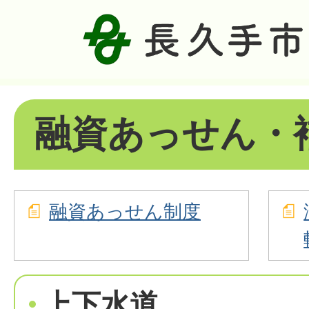
融資あっせん・
融資あっせん制度
上下水道