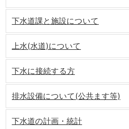
下水道課と施設について
上水(水道)について
下水に接続する方
排水設備について(公共ます等)
下水道の計画・統計