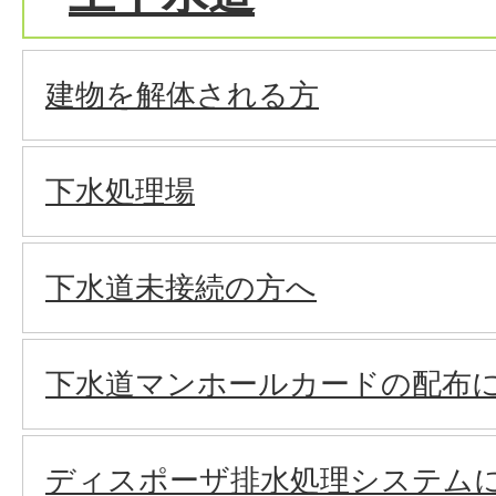
建物を解体される方
下水処理場
下水道未接続の方へ
下水道マンホールカードの配布
ディスポーザ排水処理システム