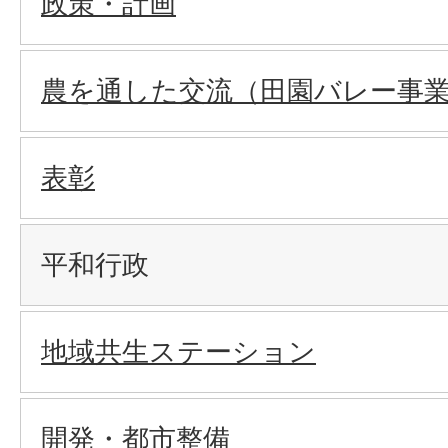
政策・計画
農を通した交流（田園バレー事
表彰
平和行政
地域共生ステーション
開発・都市整備