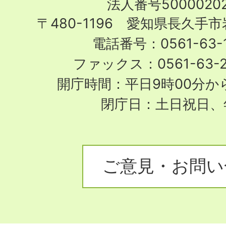
法人番号50000202
City
〒480-1196 愛知県長久手
電話番号：0561-63-1
ファックス：0561-63-
開庁時間：平日9時00分から
閉庁日：土日祝日、
ご意見・お問い