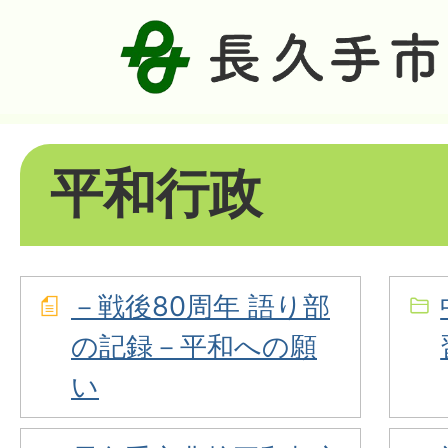
平和行政
－戦後80周年 語り部
の記録－平和への願
い