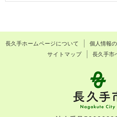
長久手ホームページについて
個人情報
サイトマップ
長久手市
長
久
手
市
Nagakute