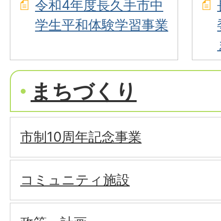
令和4年度長久手市中
学生平和体験学習事業
まちづくり
市制10周年記念事業
コミュニティ施設