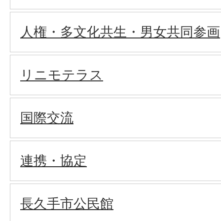
人権・多文化共生・男女共同参画
リニモテラス
国際交流
連携・協定
長久手市公民館