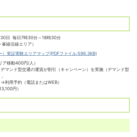
30日 毎日7時30分～18時30分
ヶ峯線沿線エリア）
証実験エリアマップ(PDFファイル:596.3KB)
リア移動400円/人）
、デマンド型交通の運賃が割引（キャンペーン）を実施（デマンド型
）。
）→利用予約（電話またはWEB）
3,100円）