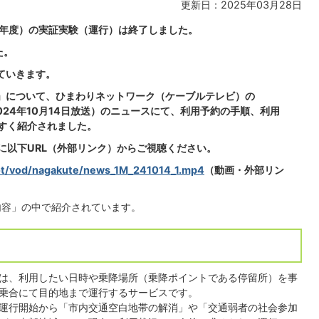
更新日：2025年03月28日
和6年度）の実証実験（運行）は終了しました。
た。
ていきます。
」について、ひまわりネットワーク（ケーブルテレビ）の
2024年10月14日放送）のニュースにて、利用予約の手順、利用
すく紹介されました。
に以下URL（外部リンク）からご視聴ください。
oot/vod/nagakute/news_1M_241014_1.mp4
（動画・外部リン
送内容」の中で紹介されています。
は、利用したい日時や乗降場所（乗降ポイントである停留所）を事
乗合にて目的地まで運行するサービスです。
は、運行開始から「市内交通空白地帯の解消」や「交通弱者の社会参加