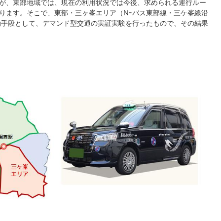
が、東部地域では、現在の利用状況では今後、求められる運行ルー
ります。そこで、東部・三ヶ峯エリア（N-バス東部線・三ケ峯線沿
動手段として、デマンド型交通の実証実験を行ったもので、その結果