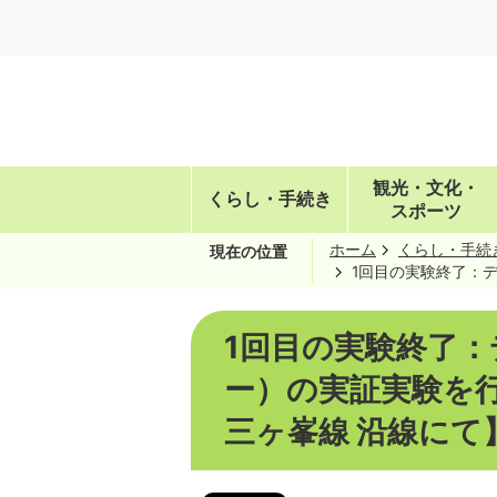
観光・文化・
くらし・手続き
スポーツ
ホーム
くらし・手続
現在の位置
1回目の実験終了：
1回目の実験終了
ー）の実証実験を行
三ヶ峯線 沿線にて