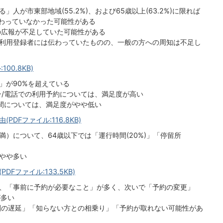
が市東部地域(55.2%)、および65歳以上(63.2%)に限れば
わっていなかった可能性がある
広報が不足していた可能性がある
利用登録者には伝わっていたものの、一般の方への周知は不足し
00.8KB)
が90%を超えている
/電話での利用予約については、満足度が高い
間については、満足度がやや低い
DFファイル:116.8KB)
）について、64歳以下では「運行時間(20%)」「停留所
がやや多い
Fファイル:133.5KB)
、「事前に予約が必要なこと」が多く、次いで「予約の変更」
が多い
の遅延」「知らない方との相乗り」「予約が取れない可能性があ