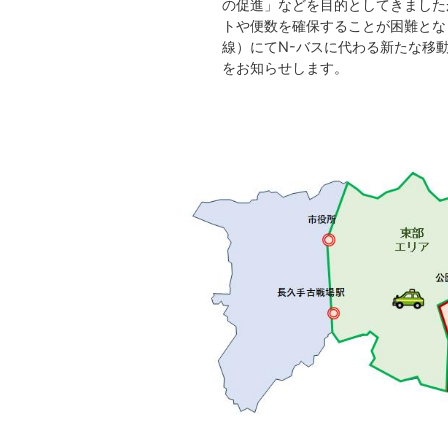
の促進」などを目的としてきました
トや便数を確保することが困難とな
線）にてN-バスに代わる新たな移
をお知らせします。