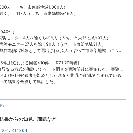
500人（うち、市東部地域1,000人）
く）：117人（うち、市東部地域48人）
040件）
実験モニター4人を除く1,496人（うち、市東部地域997人）
験モニター27人を除く90人（うち、市東部地域31人）
無作為抽出対象として選出された5人（すべて市東部地域）につい
。
,郵送による回答410件） [R7.1.20時点]
ては異なる方式の郵送アンケート調査を実験前後に実施した。 実験モ
および利用登録者を対象とした調査と共通の質問が 含まれている。
いて結果を合算して集計した。
B)
結果からの知見、課題など
イル:142KB)