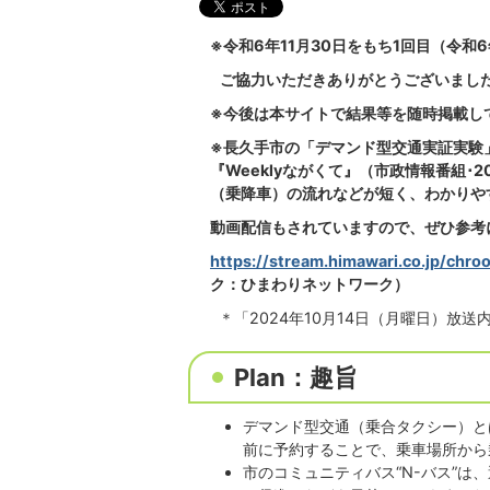
※令和6年11月30日をもち1回目（令
ご協力いただきありがとうございまし
※今後は本サイトで結果等を随時掲載し
※長久手市の「デマンド型交通実証実験
『Weeklyながくて』（市政情報番組･
（乗降車）の流れなどが短く、わかりや
動画配信もされていますので、ぜひ参考
https://stream.himawari.co.jp/chr
ク：ひまわりネットワーク）
＊「2024年10月14日（月曜日）放
Plan：趣旨
デマンド型交通（乗合タクシー）と
前に予約することで、乗車場所から
市のコミュニティバス“N-バス”