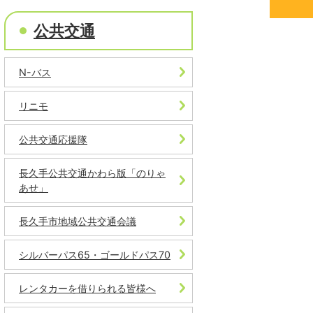
公共交通
N-バス
リニモ
公共交通応援隊
長久手公共交通かわら版「のりゃ
あせ」
長久手市地域公共交通会議
シルバーパス65・ゴールドパス70
レンタカーを借りられる皆様へ