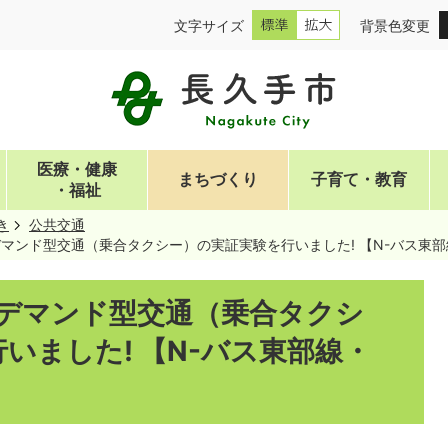
文字サイズ
背景色変更
医療・健康
まちづくり
子育て・教育
・福祉
き
公共交通
デマンド型交通（乗合タクシー）の実証実験を行いました! 【N-バス東部
：デマンド型交通（乗合タクシ
いました! 【N-バス東部線・
】