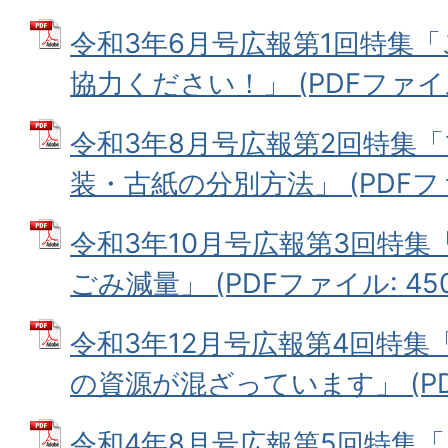
令和3年6月号広報第1回特集
協力ください！」 (PDFファイル: 
令和3年8月号広報第2回特集
装・古紙の分別方法」 (PDFファイ
令和3年10月号広報第3回特集
ごみ減量」 (PDFファイル: 450
令和3年12月号広報第4回特
の資源が混ざっています」 (PDFフ
令和4年8月号広報第5回特集「