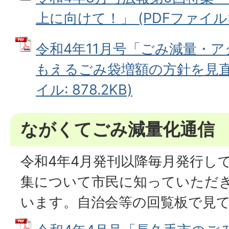
上に向けて！」 (PDFファイル: 6
令和4年11月号「ごみ減量・
もえるごみ袋増額の方針を見直し
イル: 878.2KB)
ながくてごみ減量化通信
令和4年4月発刊以降毎月発行し
集について市民に知っていただ
います。自治会等の回覧板で見