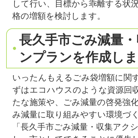
して行い、目標から乖離する状
格の増額を検討します。
長久手市ごみ減量・
ンプランを作成しま
いったんもえるごみ袋増額に関
ずはエコハウスのような資源回
たな施策や、ごみ減量の啓発強
み減量に取り組みやすい環境づ
「長久手市ごみ減量・収集アク