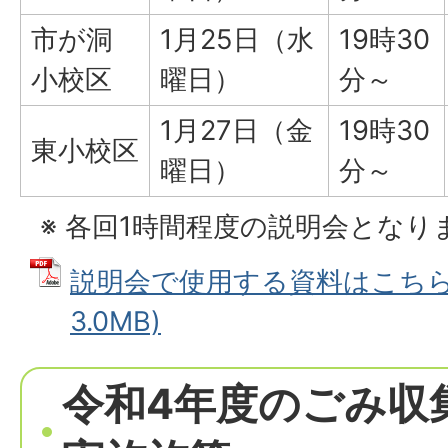
市が洞
1月25日（水
19時30
小校区
曜日）
分～
1月27日（金
19時30
東小校区
曜日）
分～
※ 各回1時間程度の説明会となり
説明会で使用する資料はこちら 
3.0MB)
令和4年度のごみ収