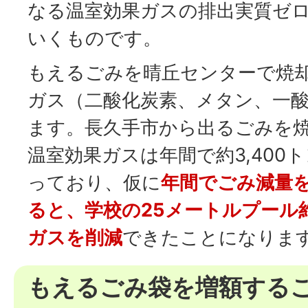
なる温室効果ガスの排出実質ゼ
いくものです。
もえるごみを晴丘センターで焼
ガス（二酸化炭素、メタン、一
ます。長久手市から出るごみを
温室効果ガスは年間で約3,400
っており、仮に
年間でごみ減量を
ると、学校の25メートルプール
ガスを削減
できたことになりま
もえるごみ袋を増額する