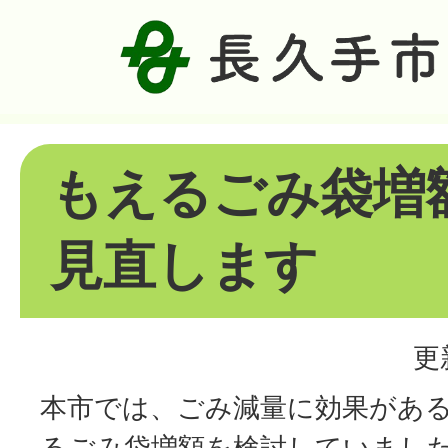
もえるごみ袋増
見直します
更
本市では、ごみ減量に効果がある
るごみ袋増額を検討していまし