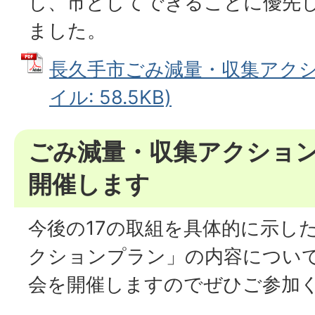
し、市としてできることに優先
ました。
長久手市ごみ減量・収集アクショ
イル: 58.5KB)
ごみ減量・収集アクショ
開催します
今後の17の取組を具体的に示し
クションプラン」の内容につい
会を開催しますのでぜひご参加