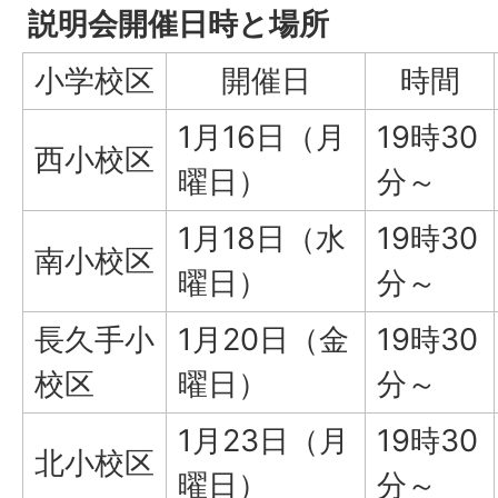
説明会開催日時と場所
小学校区
開催日
時間
1月16日（月
19時30
西小校区
曜日）
分～
1月18日（水
19時30
南小校区
曜日）
分～
長久手小
1月20日（金
19時30
校区
曜日）
分～
1月23日（月
19時30
北小校区
曜日）
分～