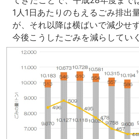
てきたことで、平成28年度まで
1人1日あたりのもえるごみ排出
が、それ以降は横ばいで減少せ
今後こうしたごみを減らしてい