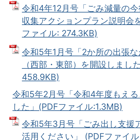
令和4年12月号「ごみ減量の
収集アクションプラン説明会を開
ファイル: 274.3KB)
令和5年1月号「2か所の出張
（西部・東部）を開設しました」
458.9KB)
令和5年2月号「令和4年度もえ
した」(PDFファイル:1.3MB)
令和5年3月号「ごみ出し支援
活用ください」 (PDFファイル: 7