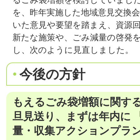
を、昨年実施した地域意見交換
いた意見や要望を踏まえ、資源
新たな施策や、ごみ減量の啓発
し、次のように見直しました。
今後の方針
もえるごみ袋増額に関す
旦見送り、まずは年内に 
量・収集アクションプラ