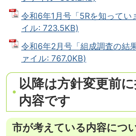
令和6年1月号「5Rを知っていま
イル: 723.5KB)
令和6年2月号「組成調査の結果
ァイル: 767.0KB)
以降は方針変更前に
内容です
市が考えている内容につ