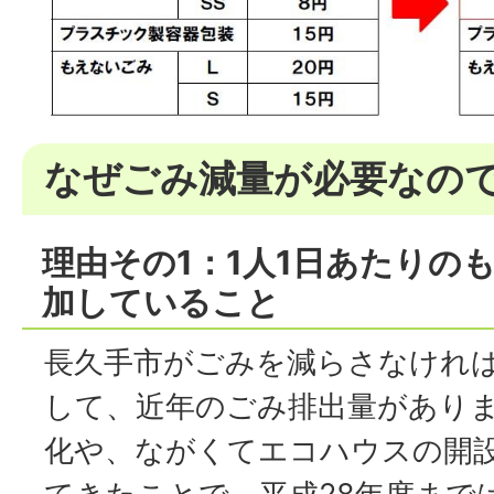
なぜごみ減量が必要なの
理由その1：1人1日あたりの
加していること
長久手市がごみを減らさなければ
して、近年のごみ排出量があり
化や、ながくてエコハウスの開