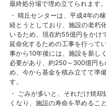
最終処分場で埋め立てられます
・ 晴丘センターは、平成4年の稼
経とうとしており、施設の老朽
いるため、現在約55億円をかけ
延命化するための工事を行って
事から10年後には、施設を新し
必要があり、約250～300億円
め、今から基金を積み立てて準
す。
・ ごみが多いと、それだけ焼却
くなり、施設の寿命を早めるこ