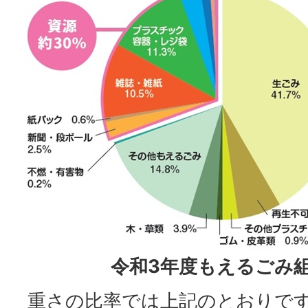
令和3年度もえるごみ
重さの比率では上記のとおりで