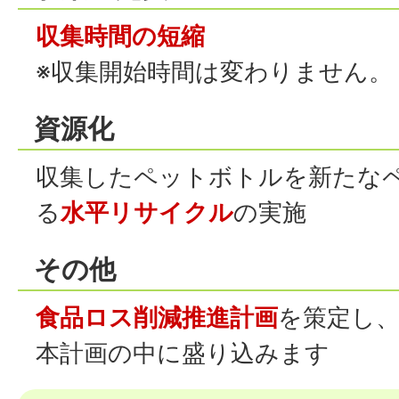
収集時間の短縮
※収集開始時間は変わりません。
資源化
収集したペットボトルを新たな
る
水平リサイクル
の実施
その他
食品ロス削減推進計画
を策定し、
本計画の中に盛り込みます