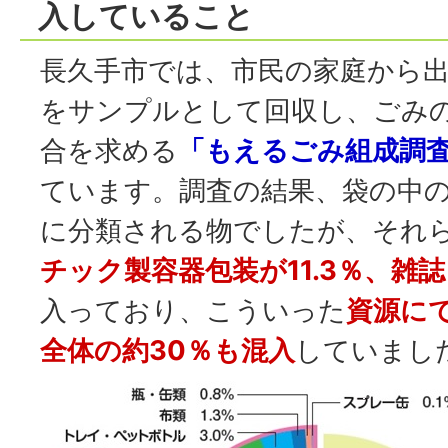
入していること
長久手市では、市民の家庭から
をサンプルとして回収し、ごみ
合を求める
「もえるごみ組成調
ています。調査の結果、袋の中の
に分類される物でしたが、それ
チック製容器包装が11.3％、雑誌
入っており、こういった
資源に
全体の約30％も混入
していまし