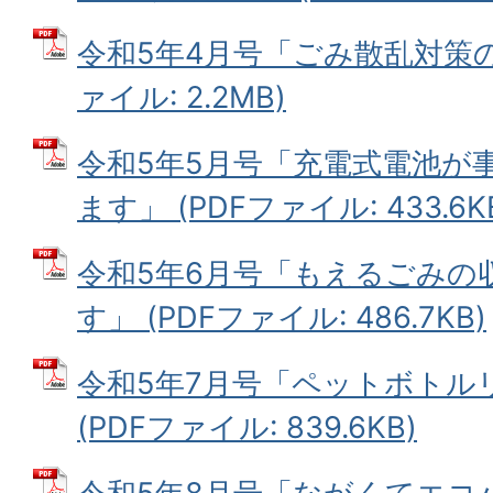
令和5年4月号「ごみ散乱対策の
ァイル: 2.2MB)
令和5年5月号「充電式電池が
ます」 (PDFファイル: 433.6K
令和5年6月号「もえるごみの
す」 (PDFファイル: 486.7KB)
令和5年7月号「ペットボトル
(PDFファイル: 839.6KB)