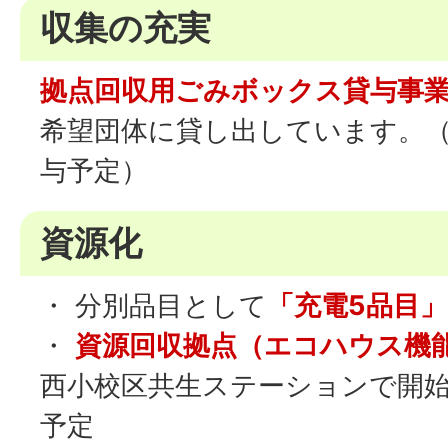
収集の充実
拠点回収用ごみボックス貸与事
希望団体に貸し出しています。（
与予定）
資源化
・ 分別品目として
「充電5品目」
・
資源回収拠点（エコハウス機
西小校区共生ステーションで開始
予定