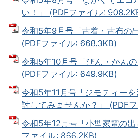
令和5年8月号「ながくてエコ
い！」 (PDFファイル: 908.2K
令和5年9月号「古着・古布の
(PDFファイル: 668.3KB)
令和5年10月号「びん・かん
(PDFファイル: 649.9KB)
令和5年11月号「ジモティー
討してみませんか？」 (PDFファイ
令和5年12月号「小型家電の出し
ファイル: 866.2KB)