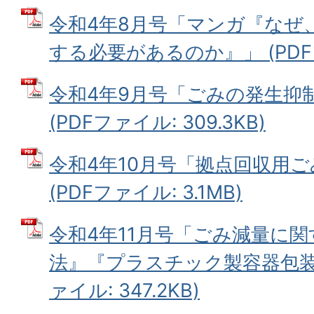
令和4年8月号「マンガ『なぜ
する必要があるのか』」 (PDFフ
令和4年9月号「ごみの発生抑
(PDFファイル: 309.3KB)
令和4年10月号「拠点回収用
(PDFファイル: 3.1MB)
令和4年11月号「ごみ減量に
法』『プラスチック製容器包装の
ァイル: 347.2KB)