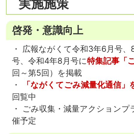
実施施策
啓発・意識向上
・ 広報ながくて令和3年6月号、8
号、令和4年8月号に
特集記事「
回～第5回）を掲載
・
「ながくてごみ減量化通信」
回覧中
・ ごみ収集・減量アクションプ
催予定