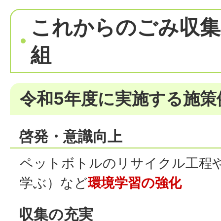
これからのごみ収集
組
令和5年度に実施する施策
啓発・意識向上
ペットボトルのリサイクル工程
学ぶ）など
環境学習の強化
収集の充実