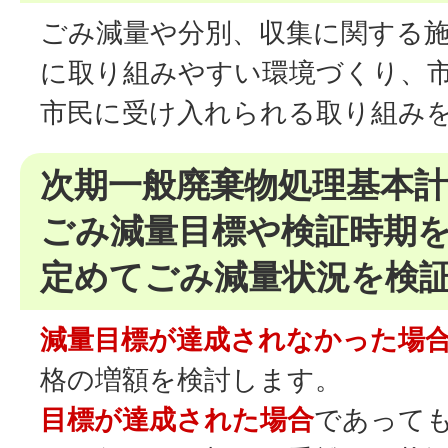
ごみ減量や分別、収集に関する
に取り組みやすい環境づくり、
市民に受け入れられる取り組み
次期一般廃棄物処理基本計
ごみ減量目標や検証時期
定めてごみ減量状況を検
減量目標が達成されなかった場
格の増額を検討します。
目標が達成された場合
であって