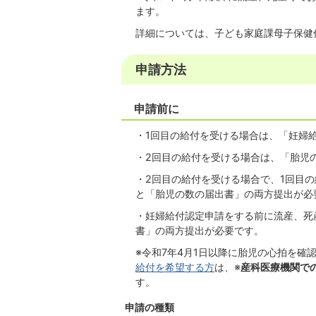
ます。
詳細については、子ども家庭課母子保健
申請方法
申請前に
・1回目の給付を受ける場合は、「妊婦
・2回目の給付を受ける場合は、「胎児
・2回目の給付を受ける場合で、1回目
と「胎児の数の届出書」の両方提出が必
・妊婦給付認定申請をする前に流産、死
書」の両方提出が必要です。
※令和7年4月1日以降に胎児の心拍を確
給付を希望する方
は、※
産科医療機関で
す。
申請の種類