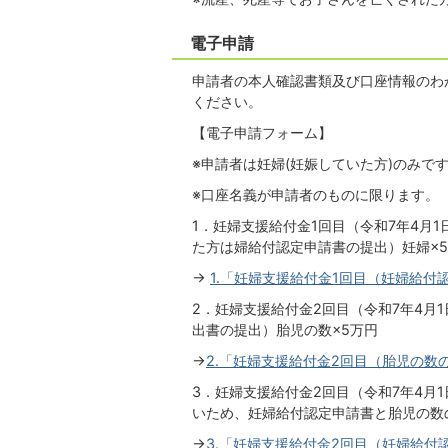
電子申請
申請者の本人確認書類及び口座情報のわ
ください。
【電子申請フォーム】
※申請者は妊婦(妊娠していた方)のみで
※口座名義が申請者のものに限ります。
1．妊婦支援給付金1回目（令和7年4月
た方は婦給付認定申請書の提出）妊婦×
→
1.「妊婦支援給付金1回目（妊婦給付
2．妊婦支援給付金2回目（令和7年4月
出書の提出）胎児の数×5万円
→
2.「妊婦支援給付金2回目（胎児の数
3．妊婦支援給付金2回目（令和7年4月
いため、妊婦給付認定申請書と胎児の数
→
3.「妊婦支援給付金2回目（妊婦給付