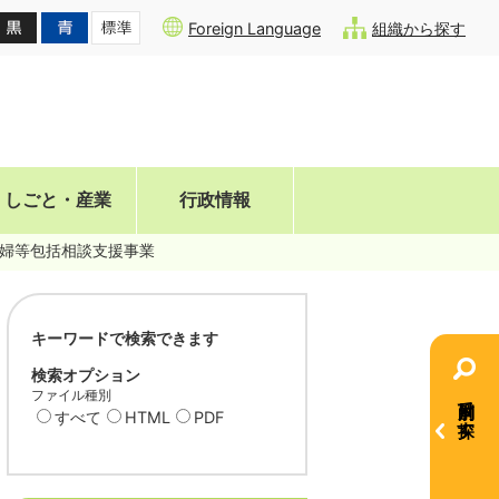
Foreign Language
組織から探す
しごと・産業
行政情報
婦等包括相談支援事業
キーワードで検索できます
検索オプション
ファイル種別
目的別で探す
すべて
HTML
PDF