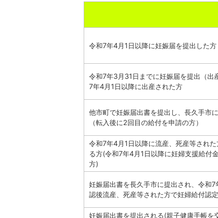
令和7年4月1日以降に妊娠届を提出した方
令和7年3月31日までに妊娠届を提出（
7年4月1日以降に出産された方
他市町で妊娠届出書を提出し、長久手市
（転入後に2回目の給付を申請の方）
令和7年4月1日以降に流産、死産等され
る方(令和7年4月1日以降に妊婦支援給付
方)
妊娠届出書を長久手市に提出され、令和7
認後流産、死産等された方で妊婦給付認
妊娠届出書を提出される(親子健康手帳を交