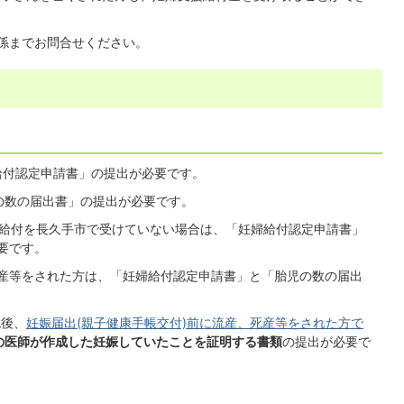
係までお問合せください。
給付認定申請書」の提出が必要です。
の数の届出書」の提出が必要です。
の給付を長久手市で受けていない場合は、「妊婦給付認定申請書」
要です。
産等をされた方は、「妊婦給付認定申請書」と「胎児の数の届出
認後、
妊娠届出(親子健康手帳交付)前に流産、死産等をされた方で
の医師が作成した妊娠していたことを証明する書類
の提出が必要で