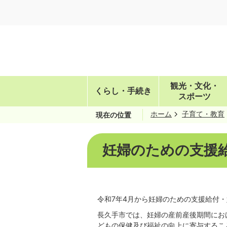
観光・文化・
くらし・手続き
スポーツ
ホーム
子育て・教育
現在の位置
妊婦のための支援
令和7年4月から妊婦のための支援給付
長久手市では、妊婦の産前産後期間にお
どもの保健及び福祉の向上に寄与するこ