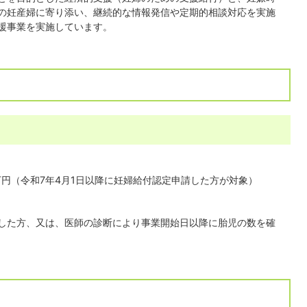
の妊産婦に寄り添い、継続的な情報発信や定期的相談対応を実施
援事業を実施しています。
万円（令和7年4月1日以降に妊婦給付認定申請した方が対象）
した方、又は、医師の診断により事業開始日以降に胎児の数を確