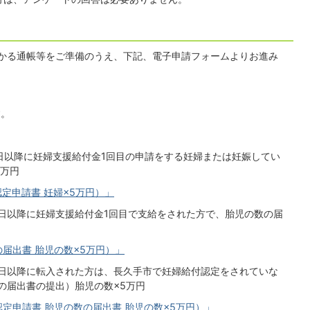
かる通帳等をご準備のうえ、下記、電子申請フォームよりお進み
す。
1日以降に妊婦支援給付金1回目の申請をする妊婦または妊娠してい
5万円
認定申請書 妊婦×5万円）」
1日以降に妊婦支援給付金1回目で支給をされた方で、胎児の数の届
の届出書 胎児の数×5万円）」
1日以降に転入された方は、長久手市で妊婦給付認定をされていな
の届出書の提出）胎児の数×5万円
認定申請書 胎児の数の届出書 胎児の数×5万円）」