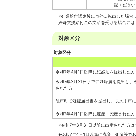
認ください
※妊婦給付認定後に市外に転出した場合
妊婦支援給付金の支給を受ける場合には
対象区分
対象区分
令和7年4月1日以降に妊娠届を提出した方
令和7年3月31日までに妊娠届を提出し、
された方
他市町で妊娠届出書を提出し、長久手市
令和7年4月1日以降に流産・死産された方
※令和7年3月31日以前に出産された方
※令和7年4月1日以降に流産、死産等