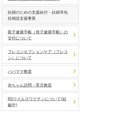
妊婦のための支援給付・妊婦等包
括相談支援事業
親子健康手帳（母子健康手帳）の
交付について
プレコンセプションケア（プレコ
ン）について
パパママ教室
赤ちゃん訪問・育児教室
RSウイルスワクチンについて(妊
娠中)