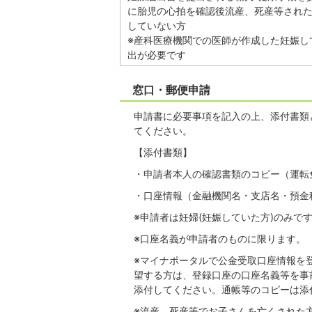
に胎児の心拍を確認後流産、死産等され
していない方
※産科医療機関での医師が作成した妊娠し
出が必要です
窓口・郵便申請
申請書に必要事項を記入の上、添付書類
てください。
【添付書類】
・申請者本人の確認書類のコピー（運転
・口座情報（金融機関名・支店名・預金
※申請者は妊婦(妊娠していた方)のみで
※口座名義が申請者のものに限ります。
※マイナポータルで公金受取口座情報を
望する方は、登録口座の口座名義等を事
添付してください。通帳等のコピーは添
※流産、死産等でお子さんを亡くされた