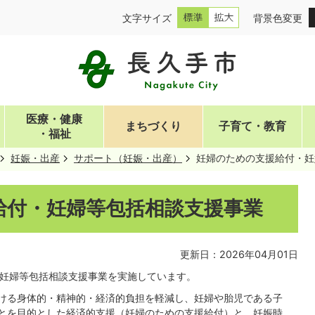
文字サイズ
背景色変更
医療・健康
まちづくり
子育て・教育
・福祉
妊娠・出産
サポート（妊娠・出産）
妊婦のための支援給付・妊
給付・妊婦等包括相談支援事業
更新日：2026年04月01日
・妊婦等包括相談支援事業を実施しています。
ける身体的・精神的・経済的負担を軽減し、妊婦や胎児である子
とを目的とした経済的支援（妊婦のための支援給付）と、妊娠時