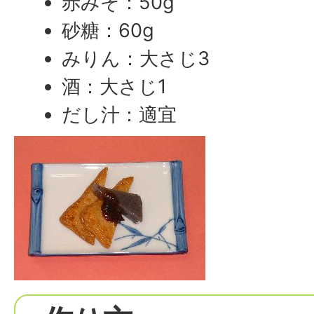
赤みそ：50g
砂糖：60g
みりん：大さじ3
酒：大さじ1
だし汁：適宜