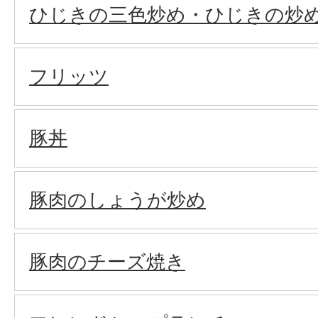
ひじきの三色炒め・ひじきの炒
フリッツ
豚丼
豚肉のしょうが炒め
豚肉のチーズ焼き