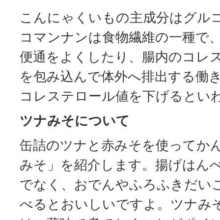
こんにゃくいもの主成分はグル
コマンナンは食物繊維の一種で
便通をよくしたり、腸内のコレ
を包み込んで体外へ排出する働
コレステロール値を下げるとい
ツナみそについて
缶詰のツナと赤みそを使ってか
みそ」を紹介します。揚げはん
でなく、おでんやふろふきだい
べるとおいしいですよ。ツナみ