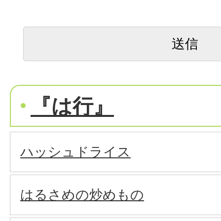
『は行』
ハッシュドライス
はるさめの炒めもの