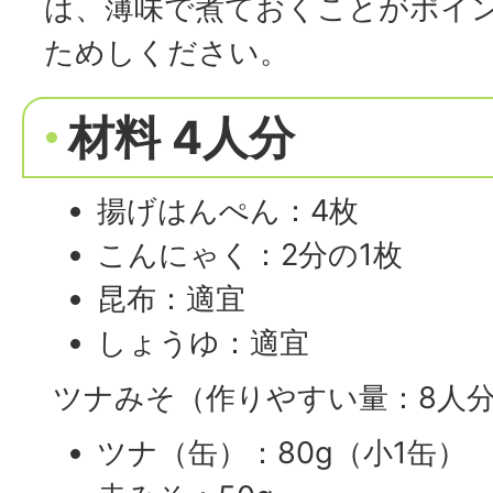
は、薄味で煮ておくことがポイ
ためしください。
材料 4人分
揚げはんぺん：4枚
こんにゃく：2分の1枚
昆布：適宜
しょうゆ：適宜
ツナみそ（作りやすい量：8人
ツナ（缶）：80g（小1缶）