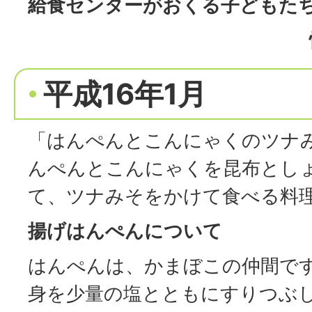
給食センターがおくる子どもた
平成16年1月
「はんぺんとこんにゃくのツナ
んぺんとこんにゃくを昆布とし
て、ツナみそをかけて食べる料
揚げはんぺんについて
はんぺんは、かまぼこの仲間で
身を少量の塩とともにすりつぶ