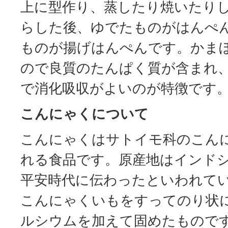
上に型作り、蒸したり焼いたり
らした後、ゆでたものがはんぺ
ものが揚げはんぺんです。かま
ので良質のたんぱく質が含まれ
で消化吸収がよいのが特徴です
こんにゃくについて
こんにゃくはサトイモ科のこん
れる食品です。原産地はインド
平安時代に伝わったといわれて
こんにゃくいもをすってのり状
ルシウムを加えて固めたもので