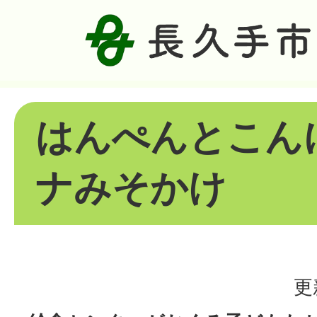
はんぺんとこん
ナみそかけ
更