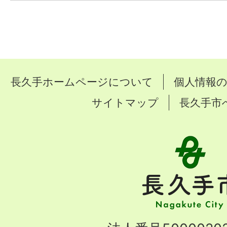
長久手ホームページについて
個人情報
サイトマップ
長久手市
長
久
手
市
Nagakute