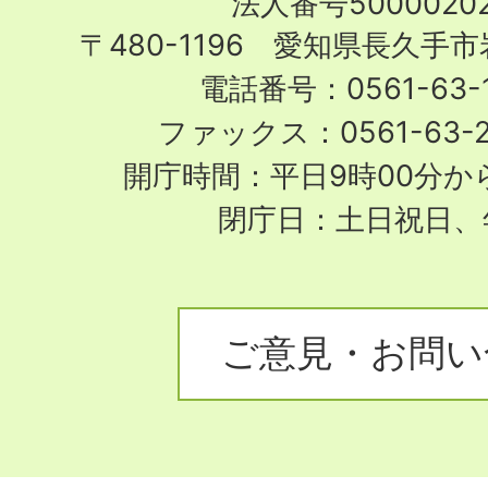
法人番号50000202
City
〒480-1196 愛知県長久手
電話番号：0561-63-1
ファックス：0561-63-
開庁時間：平日9時00分から
閉庁日：土日祝日、
ご意見・お問い