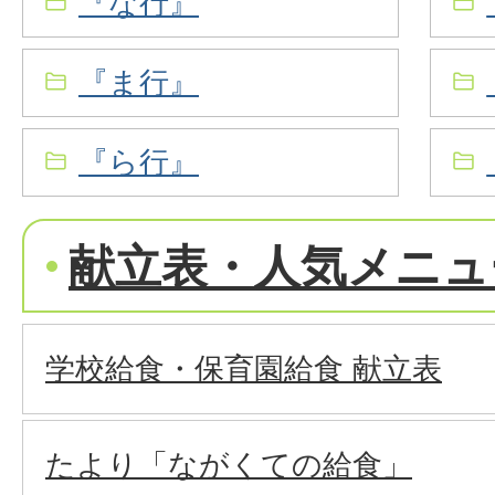
『な行』
『ま行』
『ら行』
献立表・人気メニュ
学校給食・保育園給食 献立表
たより「ながくての給食」